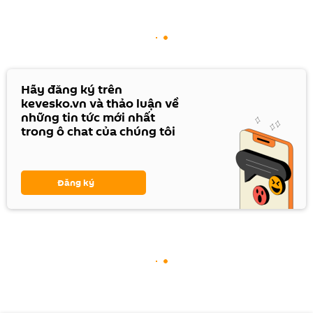
Hãy đăng ký trên
kevesko.vn và thảo luận về
những tin tức mới nhất
trong ô chat của chúng tôi
Đăng ký