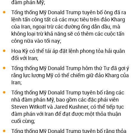
đàm phán Mỹ;
Tổng thống Mỹ Donald Trump tuyên bố ông đã ra
lệnh tấn công tất cả các mục tiêu trên đảo Kharg
của Iran, ngoại trừ các đường ống dẫn dầu, mà
không loại trừ khả năng sẽ có thêm các cuộc tấn
công nữa vào tối nay;
Hoa Kỳ có thể tái áp đặt lệnh phong tỏa hải quân
đối với Iran;
Tổng thống Mỹ Donald Trump hôm thứ Tư đã gợi ý
rằng lực lượng Mỹ có thể chiếm giữ đảo Kharg của
Iran;
Tổng thống Mỹ Donald Trump tuyên bố rằng các
nhà đàm phán Mỹ, bao gồm các đặc phái viên
Steven Witkoff và Jared Kushner, có thể tiếp tục
đàm phán với Iran để đạt được một thỏa thuận
cuối cùng;
Tổng thống Mỹ Donald Trump tuyên bố rằng thỏa