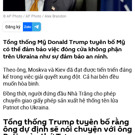
© AP Photo / AP Photo / Alex Brandon
Đăng ký
Tổng thống Mỹ Donald Trump tuyên bố Mỹ
có thể đảm bảo việc đóng cửa không phận
trên Ukraina như sự đảm bảo an ninh.
Theo ông, Moskva và Kiev đã đạt được tiến triển đáng
kể trong việc giải quyết xung đột. Cả hai bên đều
muốn hòa bình.
Đồng thời, người đứng đầu Nhà Trắng cho phép
chuyển giao giấy phép sản xuất hệ thống tên lửa
Patriot cho Ukraina.
Tổng thống Trump tuyên bố rằng
ông dự định sẽ nói chuyện với ông