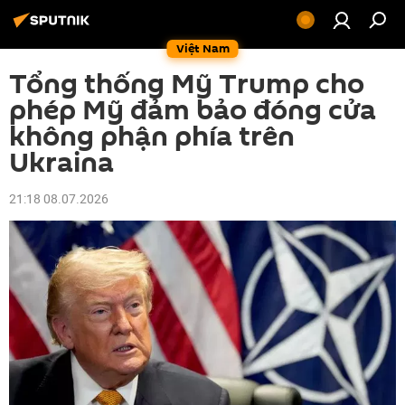
Việt Nam
Tổng thống Mỹ Trump cho
phép Mỹ đảm bảo đóng cửa
không phận phía trên
Ukraina
21:18 08.07.2026