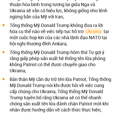
thuận hòa bình trong tương lai giữa Nga và
Ukraina sẽ vẫn có hiệu lực, không giống như lệnh
ngừng bắn của Mỹ với Iran;
Tổng thống Mỹ Donald Trump không đưa ra lời
hứa cụ thể nào về việc tiếp tục hỗ trợ
Ukraina
tại
một cuộc họp kín của các nhà lãnh đạo NATO tại
hội nghị thượng đỉnh Ankara;
Tổng thống Mỹ Donald Trump hôm thứ Tư gợi ý
rằng giấy phép sản xuất hệ thống tên lửa phòng
không Patriot có thể được chuyển giao cho
Ukraina;
Bản thân Mỹ cần dự trữ tên lửa Patriot, Tổng thống
Mỹ Donald Trump nói khi được hỏi về việc cung
cấp chúng cho Ukraina; Tổng thống Mỹ Donald
Trump tuyên bố rằng Ukraina sẽ có thể nhanh
chóng sản xuất tên lửa đánh chặn Patriot một khi
nhận được hướng dẫn về cách thức thực hiện;