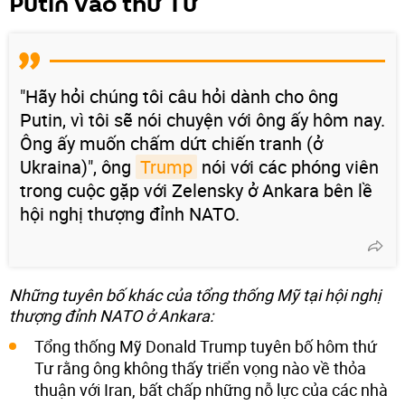
Putin vào thứ Tư
"Hãy hỏi chúng tôi câu hỏi dành cho ông
Putin, vì tôi sẽ nói chuyện với ông ấy hôm nay.
Ông ấy muốn chấm dứt chiến tranh (ở
Ukraina)", ông
Trump
nói với các phóng viên
trong cuộc gặp với Zelensky ở Ankara bên lề
hội nghị thượng đỉnh NATO.
Những tuyên bố khác của tổng thống Mỹ tại hội nghị
thượng đỉnh NATO ở Ankara:
Tổng thống Mỹ Donald Trump tuyên bố hôm thứ
Tư rằng ông không thấy triển vọng nào về thỏa
thuận với Iran, bất chấp những nỗ lực của các nhà