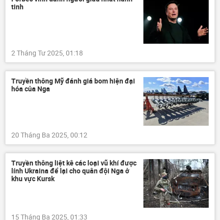
tinh
2 Tháng Tư 2025, 01:18
Truyền thông Mỹ đánh giá bom hiện đại
hóa của Nga
20 Tháng Ba 2025, 00:12
Truyền thông liệt kê các loại vũ khí được
lính Ukraina để lại cho quân đội Nga ở
khu vực Kursk
15 Tháng Ba 2025, 01:33