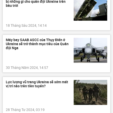
bị những gì cho quân đội Ukraina trên
bầu trời
18 Tháng Sáu 2024, 14:14
Máy bay SAAB ASCC của Thụy Điển ở
Ukraina sẽ trở thành mục tiêu của Quân
đội Nga
30 Tháng Năm 2024, 14:57
Lực lượng vũ trang Ukraina sẽ sớm mất
vị trí nào trên tiền tuyến?
28 Tháng Tư 2024, 03:19