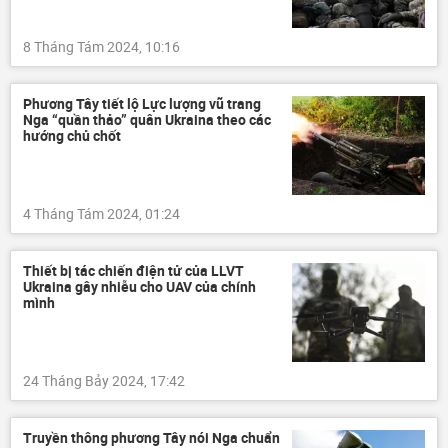
8 Tháng Tám 2024, 10:16
Phương Tây tiết lộ Lực lượng vũ trang
Nga “quần thảo” quân Ukraina theo các
hướng chủ chốt
4 Tháng Tám 2024, 01:24
Thiết bị tác chiến điện tử của LLVT
Ukraina gây nhiễu cho UAV của chính
mình
24 Tháng Bảy 2024, 17:42
Truyền thông phương Tây nói Nga chuẩn