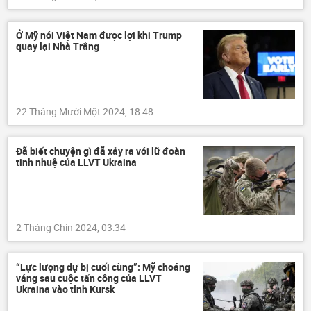
Ở Mỹ nói Việt Nam được lợi khi Trump
quay lại Nhà Trắng
22 Tháng Mười Một 2024, 18:48
Đã biết chuyện gì đã xảy ra với lữ đoàn
tinh nhuệ của LLVT Ukraina
2 Tháng Chín 2024, 03:34
“Lực lượng dự bị cuối cùng”: Mỹ choáng
váng sau cuộc tấn công của LLVT
Ukraina vào tỉnh Kursk