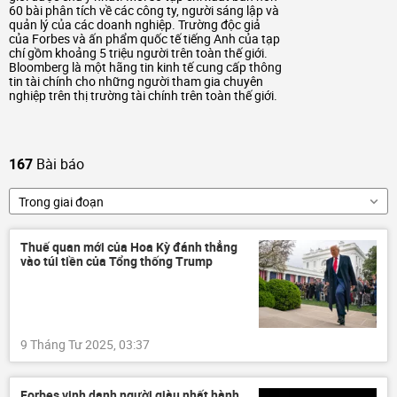
60 bài phân tích về các công ty, người sáng lập và
quản lý của các doanh nghiệp. Trường độc giả
của Forbes và ấn phẩm quốc tế tiếng Anh của tạp
chí gồm khoảng 5 triệu người trên toàn thế giới.
Bloomberg là một hãng tin kinh tế cung cấp thông
tin tài chính cho những người tham gia chuyên
nghiệp trên thị trường tài chính trên toàn thế giới.
167
Bài báo
Trong giai đoạn
Thuế quan mới của Hoa Kỳ đánh thẳng
vào túi tiền của Tổng thống Trump
9 Tháng Tư 2025, 03:37
Forbes vinh danh người giàu nhất hành