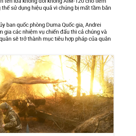
hận tên lửa không đối không AIM-120 cho tiêm
g thể sử dụng hiệu quả vì chúng bị mất tầm bắn
 ủy ban quốc phòng Duma Quốc gia, Andrei
m gia các nhiệm vụ chiến đấu thì cả chúng và
quân sẽ trở thành mục tiêu hợp pháp của quân