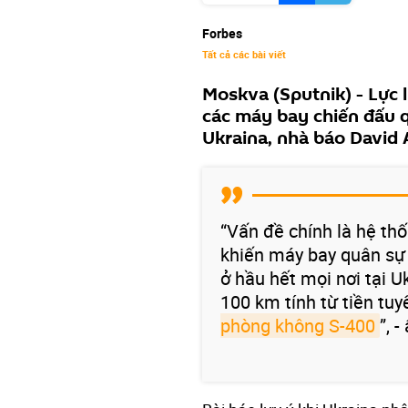
Forbes
Tất cả các bài viết
Moskva (Sputnik) - Lực
các máy bay chiến đấu q
Ukraina, nhà báo David 
“Vấn đề chính là hệ th
khiến máy bay quân sự 
ở hầu hết mọi nơi tại U
100 km tính từ tiền tu
phòng không S-400
”, 