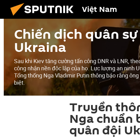
Việt Nam
Chiến dịch quân sự 
Ukraina
Sau khi Kiev tăng cường tấn công DNR và LNR, the
công nhận nền độc lập của họ. Lực lượng an ninh U
Tổng thống Nga Vladimir Putin thông báo rằng ông
biệt.
Truyền thô
Nga chuẩn b
quân đội Uk