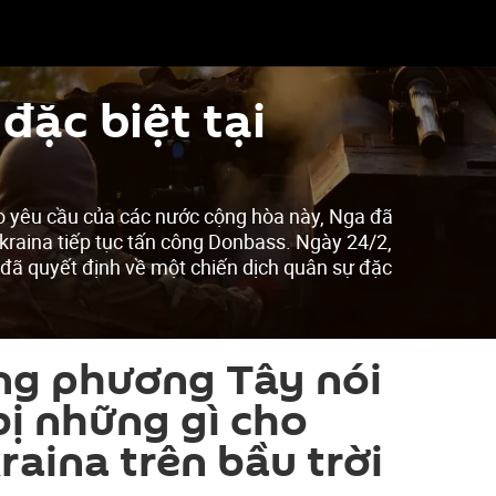
đặc biệt tại
o yêu cầu của các nước cộng hòa này, Nga đã
kraina tiếp tục tấn công Donbass. Ngày 24/2,
 đã quyết định về một chiến dịch quân sự đặc
ng phương Tây nói
ị những gì cho
raina trên bầu trời