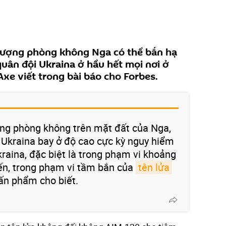
 lượng phòng không Nga có thể bắn hạ
uân đội Ukraina ở hầu hết mọi nơi ở
Axe viết trong bài báo cho Forbes.
ống phòng không trên mặt đất của Nga,
Ukraina bay ở độ cao cực kỳ nguy hiểm
kraina, đặc biệt là trong phạm vi khoảng
yến, trong phạm vi tầm bắn của
tên lửa 
- ấn phẩm cho biết.