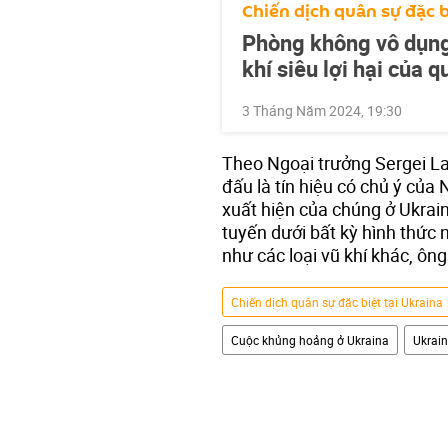
Chiến dịch quân sự đặc b
Phòng không vô dụng.
khí siêu lợi hại của 
3 Tháng Năm 2024, 19:30
Theo Ngoại trưởng Sergei La
đấu là tín hiệu có chủ ý của
xuất hiện của chúng ở Ukrain
tuyến dưới bất kỳ hình thức 
như các loại vũ khí khác, ô
Chiến dịch quân sự đặc biệt tại Ukraina
Cuộc khủng hoảng ở Ukraina
Ukrai