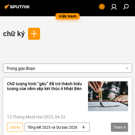
Việt Nam
chữ ký
Trong giai đoạn
Chữ tượng hình “gấu” đã trở thành biểu
tượng của năm sắp kết thúc ở Nhật Bản
13 Tháng Mười Hai 2025, 04:32
chữ ký
Tổng kết 2025 và Dự báo 2026
Thêm
4