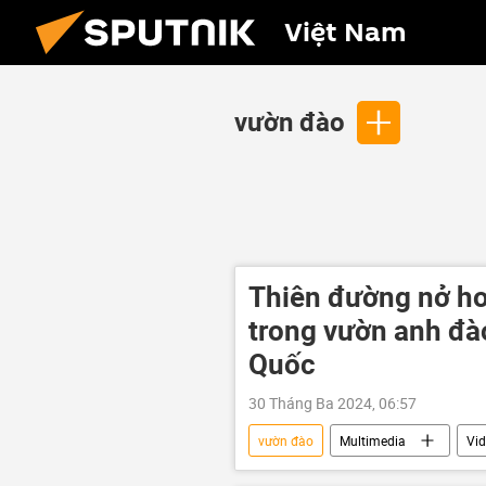
Việt Nam
vườn đào
Thiên đường nở ho
trong vườn anh đà
Quốc
30 Tháng Ba 2024, 06:57
vườn đào
Multimedia
Vi