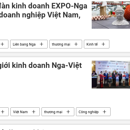
 đàn kinh doanh EXPO-Nga
 doanh nghiệp Việt Nam,
Liên bang Nga
thương mại
Kinh tế
giới kinh doanh Nga-Việt
Việt Nam
thương mại
Công nghiệp