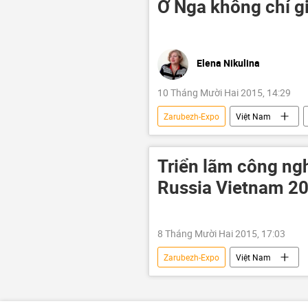
Ở Nga không chỉ gi
Elena Nikulina
10 Tháng Mười Hai 2015, 14:29
Zarubezh-Expo
Việt Nam
Công nghiệp
Triển lãm công ng
Russia Vietnam 2
8 Tháng Mười Hai 2015, 17:03
Zarubezh-Expo
Việt Nam