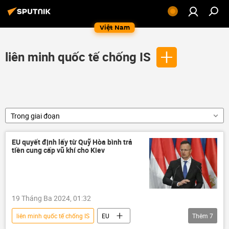
Việt Nam
liên minh quốc tế chống IS
Trong giai đoạn
EU quyết định lấy từ Quỹ Hòa bình trả
tiền cung cấp vũ khí cho Kiev
19 Tháng Ba 2024, 01:32
liên minh quốc tế chống IS
EU
Thêm
7