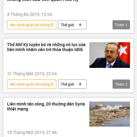
4 Tháng Ba 2019, 12:54
liên minh quốc tế chống IS
Thế giới
Thêm
1
Syria
Hoa Kỳ
Thổ Nhĩ Kỳ tuyên bố về những nỗ lực của
liên minh nhằm cản trở thỏa thuận Idlib
31 Tháng Một 2019, 22:04
liên minh quốc tế chống IS
Thế giới
Thêm
2
Thổ Nhĩ Kỳ
Mevlut Cavusoglu
Liên minh tấn công, 20 thường dân Syria
thiệt mạng
18 Tháng Một 2019, 21:46