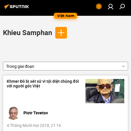
Việt Nam
Khieu Samphan
Trong giai đoạn
Khmer Đỏ bị xét xử vì tội diệt chủng đối
với người gốc Việt
Piotr Tsvetov
4 Tháng Mười Hai 2018, 21:16