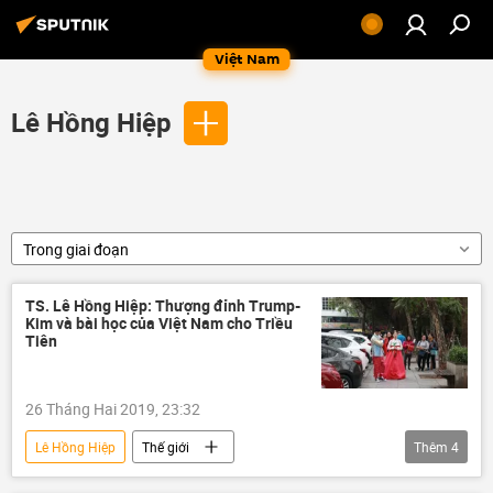
Việt Nam
Lê Hồng Hiệp
Trong giai đoạn
TS. Lê Hồng Hiệp: Thượng đỉnh Trump-
Kim và bài học của Việt Nam cho Triều
Tiên
26 Tháng Hai 2019, 23:32
Lê Hồng Hiệp
Thế giới
Thêm
4
Quan điểm-Ý kiến