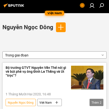
Việt Nam
Nguyễn Ngọc Đông
Trong giai đoạn
Bộ trưởng GTVT Nguyễn Văn Thể nói gì
về bút phê vụ ông Đinh La Thăng và Út
“trọc”?
1 Tháng Mười Hai 2020, 16:48
Nguyễn Ngọc Đông
Việt Nam
Thêm
2