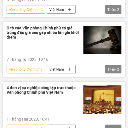
văn phòng Chính phủ
Việt Nam
Thêm
2
thông tin
phá rừng
Chính phủ
Ô tô của Văn phòng Chính phủ có giá
trúng đấu giá cao gấp nhiều lần giá khởi
điểm
7 Tháng Tư 2023, 10:16
văn phòng Chính phủ
Việt Nam
Thêm
2
thông tin
đấu giá
xe ô-tô
4 đơn vị sự nghiệp công lập trực thuộc
Văn phòng Chính phủ Việt Nam
1 Tháng Hai 2023, 16:41