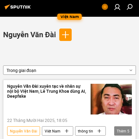
Việt Nam
Nguyễn Văn Đài
Trong giai đoạn
Nguyễn Văn Đài xuyên tạc về nhân sự
nội bộ Việt Nam, Lê Trung Khoa dùng AI,
Deepfake
22 Tháng Mười Hai 2025, 18:05
Nguyễn Văn Đài
Việt Nam
thông tin
Thêm
5