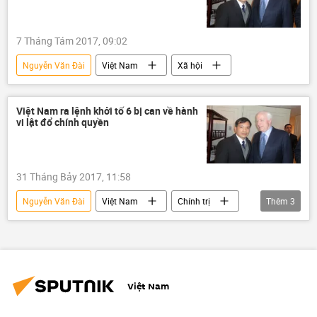
7 Tháng Tám 2017, 09:02
Nguyễn Văn Đài
Việt Nam
Xã hội
Việt Nam ra lệnh khởi tố 6 bị can về hành
vi lật đổ chính quyền
31 Tháng Bảy 2017, 11:58
Nguyễn Văn Đài
Việt Nam
Chính trị
Thêm
3
Bộ Công an Việt Nam
phản động
lật đổ chính quyền
Việt Nam