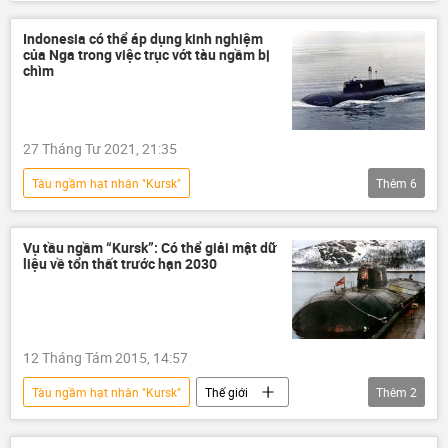
Indonesia có thể áp dụng kinh nghiệm
của Nga trong việc trục vớt tàu ngầm bị
chìm
27 Tháng Tư 2021, 21:35
Tàu ngầm hạt nhân "Kursk"
Thêm
6
Tàu ngầm của Hải quân Indonesia mất tích
Châu Á
Thế giới
Indonesia
Vụ tầu ngầm “Kursk”: Có thể giải mật dữ
liệu về tổn thất trước hạn 2030
Liên bang Nga
tàu ngầm
12 Tháng Tám 2015, 14:57
Tàu ngầm hạt nhân "Kursk"
Thế giới
Thêm
2
Nga
Tin chính tại Nga
tàu ngầm