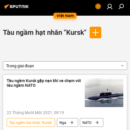
Việt Nam
Tàu ngầm hạt nhân "Kursk"
Trong giai đoạn
Tàu ngầm Kursk gặp nạn khi va chạm với
tàu ngầm NATO
22 Tháng Mười Một 2021, 08:19
Tàu ngầm hạt nhân "Kursk"
Nga
NATO