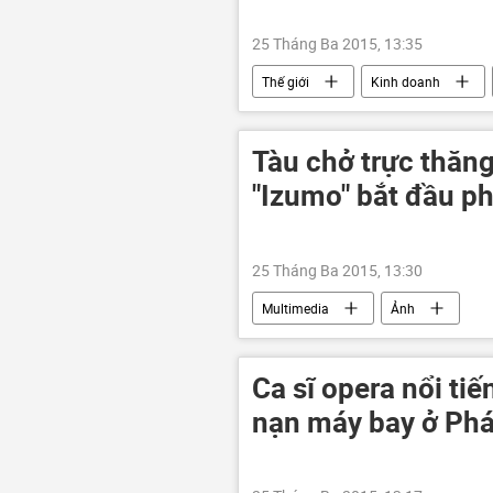
25 Tháng Ba 2015, 13:35
Thế giới
Kinh doanh
Tàu chở trực thăng
"Izumo" bắt đầu p
25 Tháng Ba 2015, 13:30
Multimedia
Ảnh
Ca sĩ opera nổi tiế
nạn máy bay ở Ph