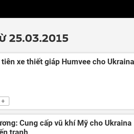
từ 25.03.2015
 tiên xe thiết giáp Humvee cho Ukrain
ương: Cung cấp vũ khí Mỹ cho Ukraina
ến tranh