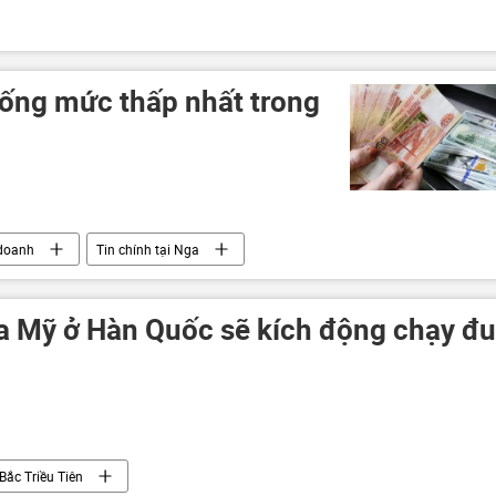
ống mức thấp nhất trong
doanh
Tin chính tại Nga
ủa Mỹ ở Hàn Quốc sẽ kích động chạy đ
Bắc Triều Tiên