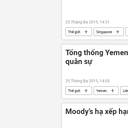
25 Tháng Ba 2015, 14:51
Thế giới
Singapore
Tổng thống Yemen 
quân sự
25 Tháng Ba 2015, 14:05
Thế giới
Yemen
Li
Moody’s hạ xếp hạ