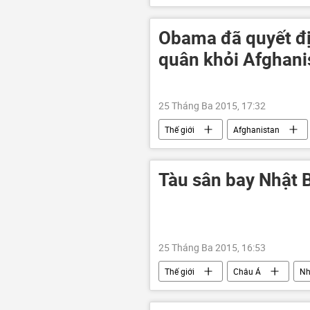
Obama đã quyết đị
quân khỏi Afghani
25 Tháng Ba 2015, 17:32
Thế giới
Afghanistan
Tàu sân bay Nhật 
25 Tháng Ba 2015, 16:53
Thế giới
Châu Á
Nh