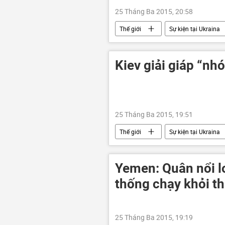
25 Tháng Ba 2015, 20:58
Thế giới
Sự kiện tại Ukraina
Kiev giải giáp “nh
25 Tháng Ba 2015, 19:51
Thế giới
Sự kiện tại Ukraina
Yemen: Quân nổi l
thống chạy khỏi t
25 Tháng Ba 2015, 19:19