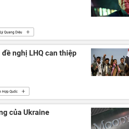
Lý Quang Diệu
đề nghị LHQ can thiệp
ên Hợp Quốc
ng của Ukraine