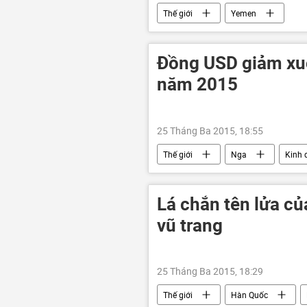
Thế giới
Yemen
Đồng USD giảm xu
năm 2015
25 Tháng Ba 2015, 18:55
Thế giới
Nga
Kinh 
Lá chắn tên lửa c
vũ trang
25 Tháng Ba 2015, 18:29
Thế giới
Hàn Quốc