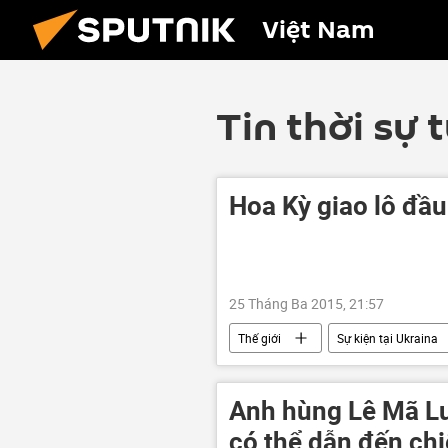
Việt Nam
Tin thời sự 
Hoa Kỳ giao lô đầu
25 Tháng Ba 2015, 21:57
Thế giới
Sự kiện tại Ukraina
Anh hùng Lê Mã L
có thể dẫn đến chi