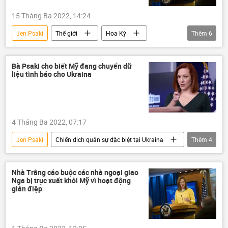
15 Tháng Ba 2022, 14:24
Jen Psaki
Thế giới
Hoa Kỳ
Thêm
6
Kinh tế
Nga
Cuộc khủng hoảng ở Ukraina
Ukraina
Bà Psaki cho biết Mỹ đang chuyển dữ
liệu tình báo cho Ukraina
LNR
DNR
4 Tháng Ba 2022, 07:17
Jen Psaki
Chiến dịch quân sự đặc biệt tại Ukraina
Thêm
4
Hoa Kỳ
Ukraina
Nga
tình báo
Nhà Trắng cáo buộc các nhà ngoại giao
Nga bị trục xuất khỏi Mỹ vì hoạt động
gián điệp