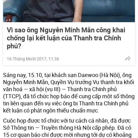
Vì sao ông Nguyễn Minh Mẫn công khai
chống lại kết luận của Thanh tra Chính
phủ?
16 Tháng Mười 2017, 11:36
Sáng nay, 15.10, tại khách sạn Daewoo (Hà Nội), ông
Nguyễn Minh Mẫn, Quyền Vụ trưởng Vụ thanh tra khối
văn hoá — xã hội (vụ III) — Thanh tra Chính phủ
(TTCP), đã tổ chức họp báo để cung cấp một số thông
tin liên quan đến vụ việc ông bị Thanh tra Chính phủ
kết luận có phát ngôn thiếu chuẩn mực.
Cuộc họp được tổ chức với tư cách cá nhân, đã được
Sở Thông tin — Truyền thông Hà Nội cấp phép. Đã có
15 cơ quan báo chí được mời nhưng tới dự có khoảng