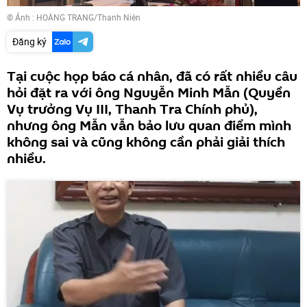
© Ảnh :
HOÀNG TRANG/Thanh Niên
Đăng ký
Tại cuộc họp báo cá nhân, đã có rất nhiều câu
hỏi đặt ra với ông Nguyễn Minh Mẫn (Quyền
Vụ trưởng Vụ III, Thanh Tra Chính phủ),
nhưng ông Mẫn vẫn bảo lưu quan điểm mình
không sai và cũng không cần phải giải thích
nhiều.