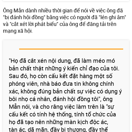
Ông Mẫn dành nhiều thời gian để nói về việc ông đã
"bị đánh hội đồng" bằng việc có người đã "lén ghi âm"
và "cắt xét lời phát biểu" của ông để đăng tải trên
mạng xã hội.
"Họ đã cắt xén nội dung, đã làm méo mó
bản chất thật những ý kiến chỉ đạo của tôi.
Sau đó, họ còn cấu kết đặt hàng một số
phóng viên, nhà báo đưa tin không chính
xác, không đúng bản chất sự việc có dụng ý
bôi nhọ cá nhân, đánh hội đồng tôi", ông
Mẫn nói, và cho rằng việc làm trên là "sự
cấu kết có tính hệ thống, tính tổ chức của
họ đã tạo nên những màn kịch độc ác,
tàn ác, dã mãn, đầy bi thương, đầy thể