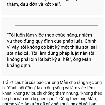
thảm, đau đớn và xót xa!".
"Tôi luôn làm việc theo chức năng, nhiệm
vụ theo đúng quy định của pháp luật. Chính
vì vậy, tôi không có bất kỳ một thiếu sót, sai
sót nào cả. Tôi làm đúng pháp luật nên tôi
không phải xin lỗi bất kỳ ai hết", ông Mẫn
khẳng định.
Trả lời câu hỏi của báo chí, ông Mẫn cho rằng việc ông
bị "đánh hội đồng" là do ông sống và làm việc liêm
khiết, không tư lợi, chỉ chống tham nhũng, "không theo
bè phái nào nên bị ghen ghét". Cũng theo ông Mẫn,
những việc làm trên đã gây hậu quả lớn đối với bản