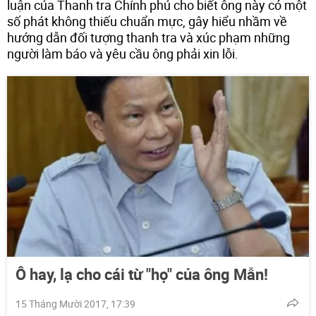
luận của Thanh tra Chính phủ cho biết ông này có một
số phát không thiếu chuẩn mực, gây hiểu nhầm về
hướng dẫn đối tượng thanh tra và xúc phạm những
người làm báo và yêu cầu ông phải xin lỗi.
Ô hay, lạ cho cái từ "họ" của ông Mẫn!
15 Tháng Mười 2017, 17:39