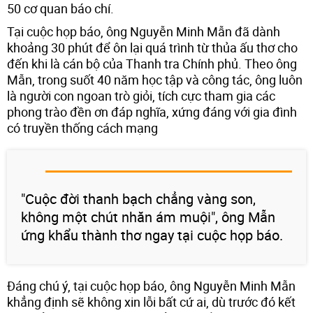
50 cơ quan báo chí.
Tại cuộc họp báo, ông Nguyễn Minh Mẫn đã dành
khoảng 30 phút để ôn lại quá trình từ thủa ấu thơ cho
đến khi là cán bộ của Thanh tra Chính phủ. Theo ông
Mẫn, trong suốt 40 năm học tập và công tác, ông luôn
là người con ngoan trò giỏi, tích cực tham gia các
phong trào đền ơn đáp nghĩa, xứng đáng với gia đình
có truyền thống cách mạng
"Cuộc đời thanh bạch chẳng vàng son,
không một chút nhăn ám muội", ông Mẫn
ứng khẩu thành thơ ngay tại cuộc họp báo.
Đáng chú ý, tại cuộc họp báo, ông Nguyễn Minh Mẫn
khẳng định sẽ không xin lỗi bất cứ ai, dù trước đó kết