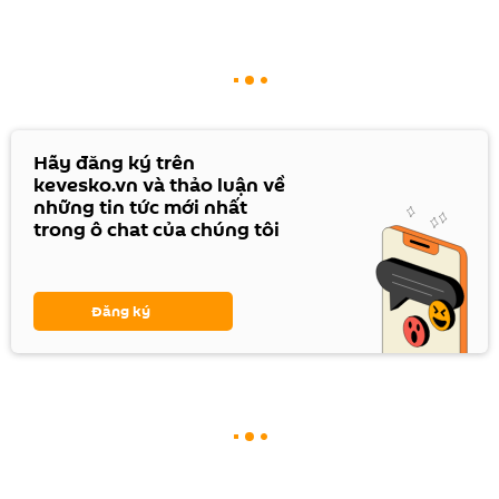
Hãy đăng ký trên
kevesko.vn và thảo luận về
những tin tức mới nhất
trong ô chat của chúng tôi
Đăng ký