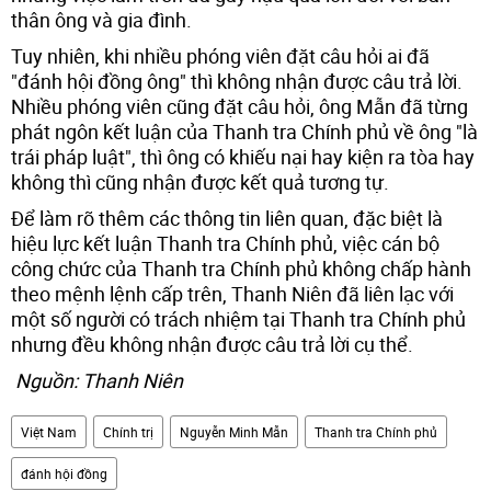
thân ông và gia đình.
Tuy nhiên, khi nhiều phóng viên đặt câu hỏi ai đã
"đánh hội đồng ông" thì không nhận được câu trả lời.
Nhiều phóng viên cũng đặt câu hỏi, ông Mẫn đã từng
phát ngôn kết luận của Thanh tra Chính phủ về ông "là
trái pháp luật", thì ông có khiếu nại hay kiện ra tòa hay
không thì cũng nhận được kết quả tương tự.
Để làm rõ thêm các thông tin liên quan, đặc biệt là
hiệu lực kết luận Thanh tra Chính phủ, việc cán bộ
công chức của Thanh tra Chính phủ không chấp hành
theo mệnh lệnh cấp trên, Thanh Niên đã liên lạc với
một số người có trách nhiệm tại Thanh tra Chính phủ
nhưng đều không nhận được câu trả lời cụ thể.
Nguồn: Thanh Niên
Việt Nam
Chính trị
Nguyễn Minh Mẫn
Thanh tra Chính phủ
đánh hội đồng