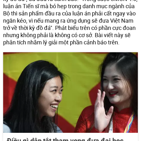
luận án Tiến sĩ mà bó hẹp trong danh mục ngành của
Bộ thì sản phẩm đầu ra của luận án phải cất ngay vào
ngăn kéo, vì nếu mang ra ứng dụng sẽ đưa Việt Nam
trở về thời kỳ đồ đá". Phát biểu trên có phần cực đoan
nhưng không phải là không có cơ sở. Bài viết này sẽ
phân tích nhằm lý giải một phần cảnh báo trên.
Điều gì dập tắt tham vọng đưa đại học