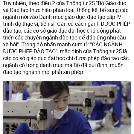
Tuy nhiên, theo điều 2 của Thông tư 25 "Bộ Giáo dục
và Đào tạo thực hiện phân loại, thống kê, bổ sung các
ngành mới vào Danh mục giáo dục, đào tạo cấp IV
trình độ thạc sĩ, tiến sĩ. Căn cứ các ngành ĐƯỢC PHÉP
đào tạo, các cơ sở giáo dục đại học chủ động phát
triển các chuyên ngành đào tạo để đáp ứng nhu cầu
xã hội". Trong đó nhấn mạnh cụm từ "CÁC NGÀNH
ĐƯỢC PHÉP ĐÀO TẠO", mặc định của Thông tư 25 là
các cơ sở giáo dục đại học chỉ được phép đào tạo các
ngành có trong danh mục mà Bộ đã qui định, muốn
đào tạo nghành mới phải xin phép.