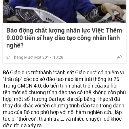
Báo động chất lượng nhân lực Việt: Thêm
9.000 tiến sĩ hay đào tạo công nhân lành
nghề?
21 Tháng Mười Một 2017, 13:28
Bộ Giáo dục trở thành "cảnh sát Giáo dục" có nhiệm vụ
"trấn áp" các cơ sở đào tạo nào làm trái thông tư 25.
Trong CMCN 4.0, do tiến trình phát triển của xã hội,
tên một số chương trình đào tạo có thể không còn phù
hợp, một số Trường Đại học khi cấp bằng Thạc sĩ đã
thay đổi khác với tên chương trình đào tạo trong danh
mục của Bộ cho phù hợp với nội hàm nghiên cứu, lập
tức bị "thổi còi", thanh tra,… và nhiều chuyện dở khóc
dở cười đã xảy ra.