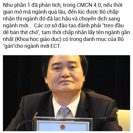
Như phần 1 đã phân tích, trong CMCN 4.0, nếu thời
gian mở mã ngành quá lâu, đến lúc được Bộ chấp
nhận thì ngành đó đã lạc hậu và chuyển dịch sang
ngành mới…. Các cơ sở đào tạo đành phải "treo đầu
dê bán thịt chó", tạm thời chấp nhận lấy tên ngành gần
nhất (Khoa học giáo dục) có trong danh mục của Bộ
"gán"cho ngành mới ECT.