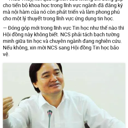
cho tiến bộ khoa học trong lĩnh vực ngành đã đăng ký
mà nội hàm của nó còn phát triển và làm phong phú
cho một lý thuyết trong lĩnh vực ứng dụng tin học.
— Đóng góp mới trong lĩnh vực Tin học như thế nào thì
Hội đồng này không biết. NCS phải tách bạch tường
minh giữa tin học và chuyên ngành đang nghiên cứu.
Nếu không, xin mời NCS sang Hội đồng Tin học bảo
vệ.