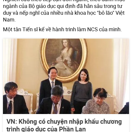
ngành của Bộ giáo dục qui định đã hằn sâu trong tư
duy và nếp nghĩ của nhiều nhà khoa học "bô lão" Việt
Nam.
Một tân Tiến sĩ kể về hành trình làm NCS của mình.
VN: Không có chuyện nhập khẩu chương
trình giáo dục của Phần Lan