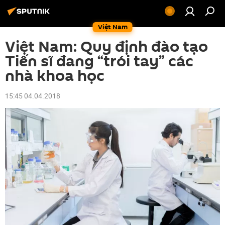
Việt Nam
Việt Nam: Quy định đào tạo
Tiến sĩ đang “trói tay” các
nhà khoa học
15:45 04.04.2018