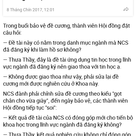
8 Tháng Chín 2017, 12:01
Trong buổi bảo vệ đề cương, thành viên Hội đồng đặt
câu hỏi:
— Đề tài này có nằm trong danh mục ngành mà NCS
đã đăng ký khi làm hồ sơ không?
— Thưa Thầy, đây là đề tài ứng dụng tin học trong lĩnh
vực ngành đã đăng ký nên giao thoa với tin học ạ.
— Không được giao thoa như vậy, phải sửa lại đề
cương mới được nghiên cứu ở Khoa này.
NCS đành phải chỉnh sửa đề cương theo kiểu "gọt
chân cho vừa giày", đến ngày bảo vệ, các thành viên
Hội đồng tiếp tục "soi":
— Kết quả đề tài của NCS có đóng góp mới cho tiến bộ
khoa học trong lĩnh vực ngành đã đăng ký không?
— Thưa Thầy, kết quả nghiên cứu không chỉ đóng góp