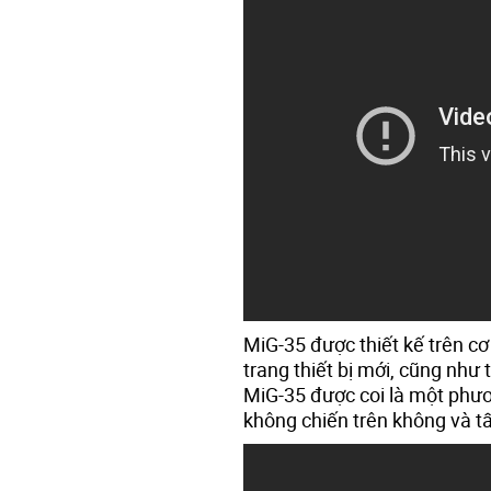
MiG-35 được thiết kế trên c
trang thiết bị mới, cũng như 
MiG-35 được coi là một phươ
không chiến trên không và t