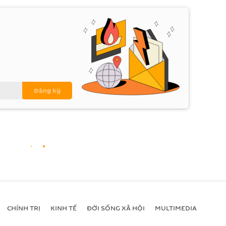
CHÍNH TRỊ
KINH TẾ
ĐỜI SỐNG XÃ HỘI
MULTIMEDIA