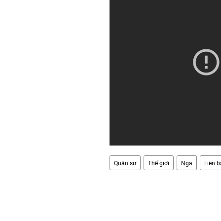
Quân sự
Thế giới
Nga
Liên 