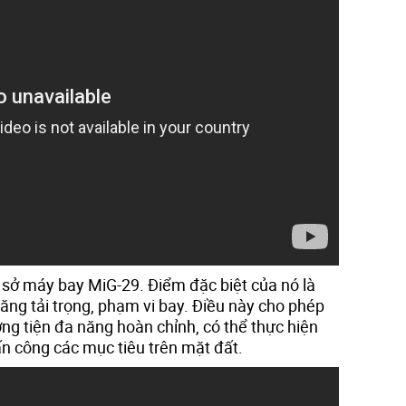
ơ sở máy bay MiG-29. Điểm đặc biệt của nó là
tăng tải trọng, phạm vi bay. Điều này cho phép
ng tiện đa năng hoàn chỉnh, có thể thực hiện
ấn công các mục tiêu trên mặt đất.