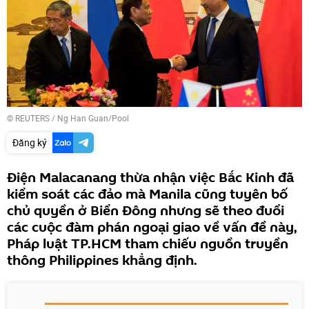
©
REUTERS
/ Ng Han Guan/Pool
Đăng ký
Điện Malacanang thừa nhận việc Bắc Kinh đã
kiểm soát các đảo mà Manila cũng tuyên bố
chủ quyền ở Biển Đông nhưng sẽ theo đuổi
các cuộc đàm phán ngoại giao về vấn đề này,
Pháp luật TP.HCM tham chiếu nguồn truyền
thông Philippines khẳng định.