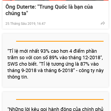
Ông Duterte: "Trung Quốc là bạn của
chúng ta"
25 Tháng Sáu 2019, 16:47
"Tỉ lệ mới nhất 93% cao hơn 4 điểm phần
trăm so với con số 89% vào tháng 12-2018",
SWS cho biết. "Tỉ lệ tương ứng là 87% vào
tháng 9-2018 và tháng 6-2018” - công ty này
thông tin.
"Những lời kêu gọi hành động của chính phủ