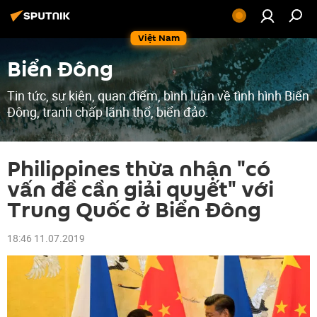
Việt Nam
Biển Đông
Tin tức, sự kiện, quan điểm, bình luận về tình hình Biển
Đông, tranh chấp lãnh thổ, biển đảo.
Philippines thừa nhận "có
vấn đề cần giải quyết" với
Trung Quốc ở Biển Đông
18:46 11.07.2019