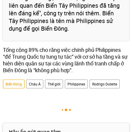
liên quan đến Biển Tây Philippines đã tăng
lên đáng kể", công ty trên nói thêm. Biển
Tây Philippines là tên mà Philippines sử
dụng để gọi Biển Đông.
Tổng cộng 89% cho rằng việc chính phủ Philippines
“để Trung Quốc tự tung tự tác” với cơ sở hạ tầng và sự
hiện diện quân sự tại các vùng lãnh thổ tranh chấp ở
Biển Đông là “không phù hợp”.
Biển Đông
Châu Á
Thế giới
Philippines
Rodrigo Duterte
Hãy ấn nút quan tâm