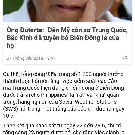
Ông Duterte: "Đến Mỹ còn sợ Trung Quốc,
Bắc Kinh đã tuyên bố Biển Đông là của
họ"
27 Tháng Sáu 2019, 12:57
Cụ thể, tổng cộng 93% trong số 1.200 người trưởng
thành được hỏi nói rằng “việc kiểm soát các đảo
mà Trung Quốc hiện đang chiếm đóng ở Biển Đông
được trả lại cho Philippines" là "rất" và "khá" quan
trọng, hãng nghiên cứu Social Weather Stations
(SWS) nói trong một thông cáo báo chí đưa ra ngày
10-7.
Theo kết quả khảo sát từ ngày 22 đến 26-6, chỉ có
tổng cộng 2% người được hỏi cho rằng việc giành lại