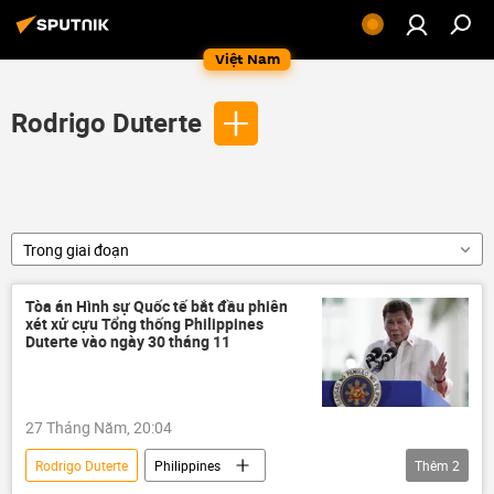
Việt Nam
Rodrigo Duterte
Trong giai đoạn
Tòa án Hình sự Quốc tế bắt đầu phiên
xét xử cựu Tổng thống Philippines
Duterte vào ngày 30 tháng 11
27 Tháng Năm, 20:04
Rodrigo Duterte
Philippines
Thêm
2