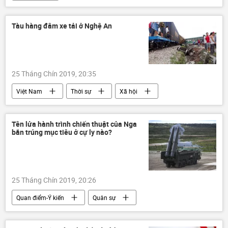
Tàu hàng đâm xe tải ở Nghệ An
25 Tháng Chín 2019, 20:35
Việt Nam
Thời sự
Xã hội
Tên lửa hành trình chiến thuật của Nga
bắn trúng mục tiêu ở cự ly nào?
25 Tháng Chín 2019, 20:26
Quan điểm-Ý kiến
Quân sự