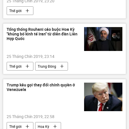
25 Tháng Chín 2019, 23:20
Thế giới
Tổng thống Rouhani cáo buộc Hoa Kỳ
"khủng bố kinh tế Iran" từ diễn đàn Liên
Hợp Quốc
25 Tháng Chín 2019, 23:14
Thế giới
Trung Đông
Trump kêu gọi thay đổi chính quyền ở
Venezuela
25 Tháng Chín 2019, 22:58
Thế giới
Hoa Kỳ