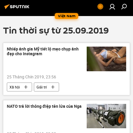
Việt Nam
Tin thời sự từ 25.09.2019
Nhiếp ảnh gia Mỹ tiết lộ mẹo chụp ảnh
đẹp cho Instagram
25 Tháng Chín 2019, 23:56
Xã hội
Giải trí
NATO trả lời thông điệp tên lửa của Nga