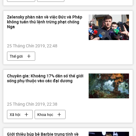
Zelensky phàn nàn về việc Đức và Pháp
không tuân thủ lệnh trừng phạt chống
Nga
25 Tháng Chín 2019, 22:48
Thế giới
Chuyên gia: Khoảng 17% dân số thế giới
sống phụ thuộc vào các đại dương
25 Tháng Chín 2019, 22:38
Xã hội
Khoa học
Giới thiệu búp bê Barbie trung tính về