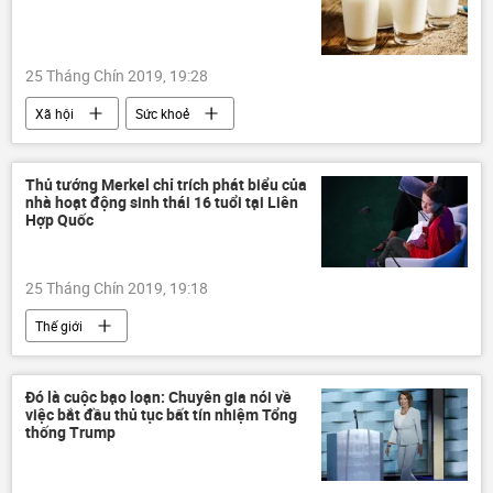
25 Tháng Chín 2019, 19:28
Xã hội
Sức khoẻ
Thủ tướng Merkel chỉ trích phát biểu của
nhà hoạt động sinh thái 16 tuổi tại Liên
Hợp Quốc
25 Tháng Chín 2019, 19:18
Thế giới
Đó là cuộc bạo loạn: Chuyên gia nói về
việc bắt đầu thủ tục bất tín nhiệm Tổng
thống Trump