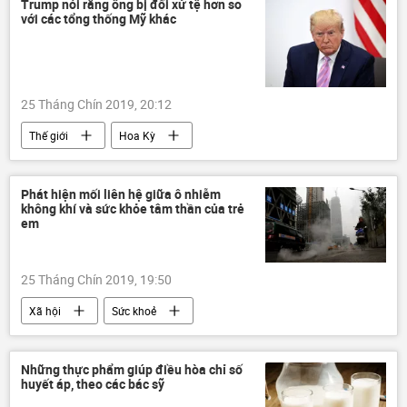
Trump nói rằng ông bị đối xử tệ hơn so
với các tổng thống Mỹ khác
25 Tháng Chín 2019, 20:12
Thế giới
Hoa Kỳ
Phát hiện mối liên hệ giữa ô nhiễm
không khí và sức khỏe tâm thần của trẻ
em
25 Tháng Chín 2019, 19:50
Xã hội
Sức khoẻ
Những thực phẩm giúp điều hòa chỉ số
huyết áp, theo các bác sỹ