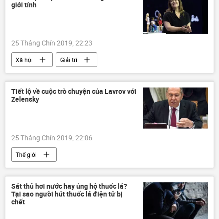
giới tính
25 Tháng Chín 2019, 22:23
Xã hội
Giải trí
Tiết lộ về cuộc trò chuyện của Lavrov với
Zelensky
25 Tháng Chín 2019, 22:06
Thế giới
Sát thủ hơi nước hay ủng hộ thuốc lá?
Tại sao người hút thuốc lá điện tử bị
chết