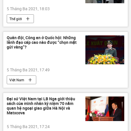
5 Tháng Ba 2021, 18:03
Thế giới
Quân đội, Công an ở Quốc hội: Những
lãnh đạo cấp cao nào được “chọn mặt
gửi vàng”?
5 Tháng Ba 2021, 17:49
Việt Nam
Đại sứ Việt Nam tại LB Nga giới thiệu
sách của mình nhân kỷ niệm 70 năm
quan hệ ngoại giao giữa Hà Nội và
Matxcơva
5 Tháng Ba 2021, 17:24