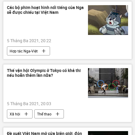
Các bộ phim hoạt hình nổi tiếng của Nga
sẽ được chiếu tại Việt Nam
5 Tháng Ba 2021, 20:22
Hợp tác Nga-Việt
Thế vận hội Olympic ở Tokyo có khả thi
nếu hoãn thêm lần nữa?
5 Tháng Ba 2021, 20:03
Xã hội
Thể thao
Thế vận hội Tokyo
Đề xuất Việt Nam mở cửa biên giới, đón