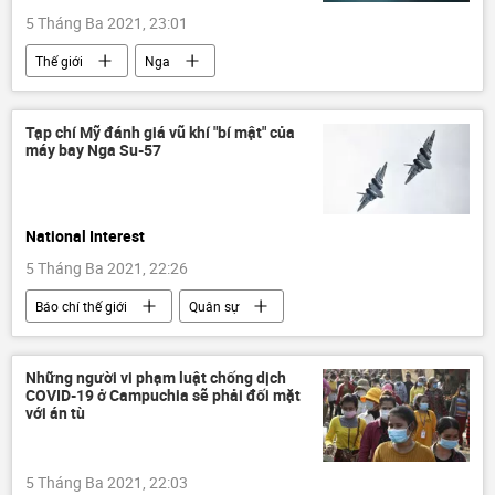
5 Tháng Ba 2021, 23:01
Thế giới
Nga
Tạp chí Mỹ đánh giá vũ khí "bí mật" của
máy bay Nga Su-57
National Interest
5 Tháng Ba 2021, 22:26
Báo chí thế giới
Quân sự
Những người vi phạm luật chống dịch
COVID-19 ở Campuchia sẽ phải đối mặt
với án tù
5 Tháng Ba 2021, 22:03