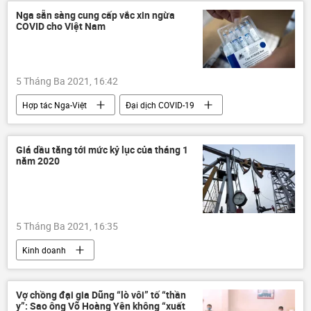
Nga sẵn sàng cung cấp vắc xin ngừa
COVID cho Việt Nam
5 Tháng Ba 2021, 16:42
Hợp tác Nga-Việt
Đại dịch COVID-19
Giá dầu tăng tới mức kỷ lục của tháng 1
năm 2020
5 Tháng Ba 2021, 16:35
Kinh doanh
Vợ chồng đại gia Dũng “lò vôi” tố “thần
y”: Sao ông Võ Hoàng Yên không “xuất