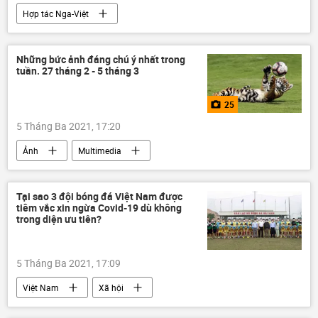
Hợp tác Nga-Việt
Những bức ảnh đáng chú ý nhất trong
tuần. 27 tháng 2 - 5 tháng 3
25
5 Tháng Ba 2021, 17:20
Ảnh
Multimedia
Tại sao 3 đội bóng đá Việt Nam được
tiêm vắc xin ngừa Covid-19 dù không
trong diện ưu tiên?
5 Tháng Ba 2021, 17:09
Việt Nam
Xã hội