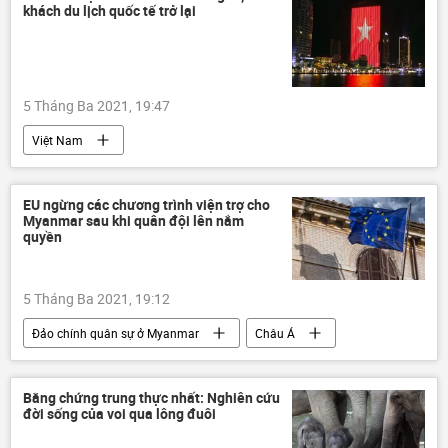
khách du lịch quốc tế trở lại
5 Tháng Ba 2021, 19:47
Việt Nam
EU ngừng các chương trình viện trợ cho
Myanmar sau khi quân đội lên nắm
quyền
5 Tháng Ba 2021, 19:12
Đảo chính quân sự ở Myanmar
Châu Á
Thế giới
Bằng chứng trung thực nhất: Nghiên cứu
đời sống của voi qua lông đuôi