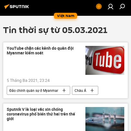
Việt Nam
Tin thời sự từ 05.03.2021
YouTube chặn các kênh do quân đội
Myanmar kiểm soát
5 Tháng Ba 2021, 23:24
Đảo chính quân sự ở Myanmar
Châu Á
Thế giới
Sputnik V là loại vắc xin chống
coronavirus phổ biến thứ hai trên thế
giới