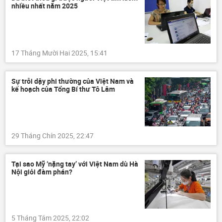
nhiều nhất năm 2025
17 Tháng Mười Hai 2025, 15:41
Sự trỗi dậy phi thường của Việt Nam và
kế hoạch của Tổng Bí thư Tô Lâm
29 Tháng Chín 2025, 22:47
Tại sao Mỹ ‘nặng tay’ với Việt Nam dù Hà
Nội giỏi đàm phán?
5 Tháng Tám 2025, 22:02