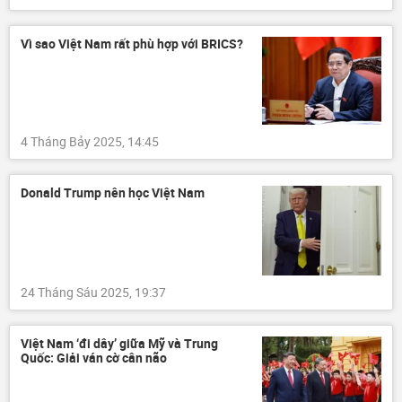
Vì sao Việt Nam rất phù hợp với BRICS?
4 Tháng Bảy 2025, 14:45
Donald Trump nên học Việt Nam
24 Tháng Sáu 2025, 19:37
Việt Nam ‘đi dây’ giữa Mỹ và Trung
Quốc: Giải ván cờ cân não