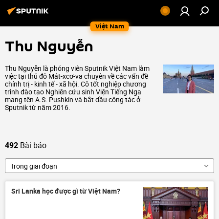
Việt Nam
Thu Nguyễn
Thu Nguyễn là phóng viên Sputnik Việt Nam làm
việc tại thủ đô Mát-xcơ-va chuyên về các vấn đề
chính trị - kinh tế - xã hội. Cô tốt nghiệp chương
trình đào tạo Nghiên cứu sinh Viện Tiếng Nga
mang tên A.S. Pushkin và bắt đầu công tác ở
Sputnik từ năm 2016.
492
Bài báo
Trong giai đoạn
Sri Lanka học được gì từ Việt Nam?