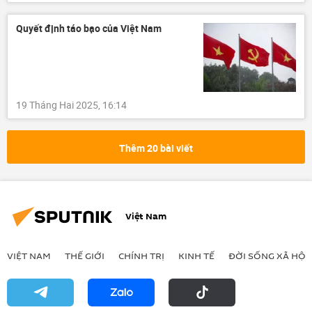
Quyết định táo bạo của Việt Nam
19 Tháng Hai 2025, 16:14
Thêm 20 bài viết
Việt Nam
VIỆT NAM
THẾ GIỚI
CHÍNH TRỊ
KINH TẾ
ĐỜI SỐNG XÃ HỘI