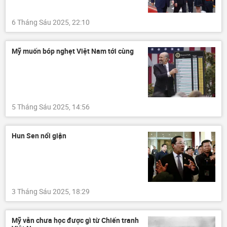
6 Tháng Sáu 2025, 22:10
Mỹ muốn bóp nghẹt Việt Nam tới cùng
5 Tháng Sáu 2025, 14:56
Hun Sen nổi giận
3 Tháng Sáu 2025, 18:29
Mỹ vẫn chưa học được gì từ Chiến tranh