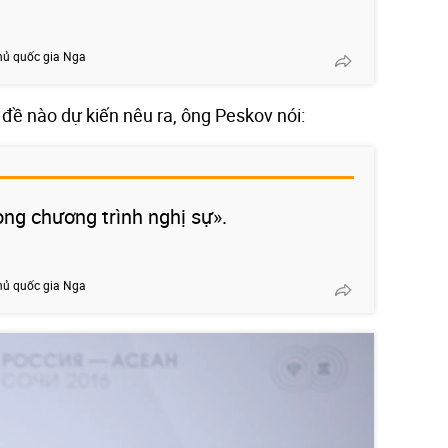
hủ quốc gia Nga
đề nào dự kiến nêu ra, ông Peskov nói:
ong chương trình nghị sự».
hủ quốc gia Nga