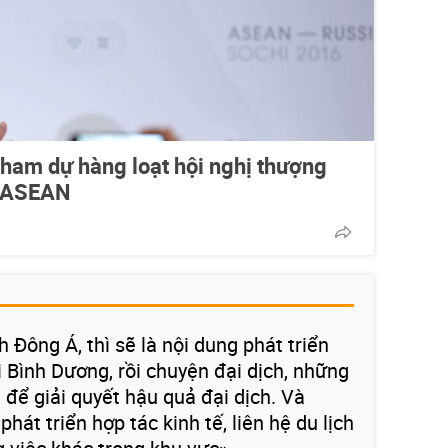
tham dự hàng loạt hội nghị thượng
ở ASEAN
 Đông Á, thì sẽ là nội dung phát triển
 Bình Dương, rồi chuyện đại dịch, những
 để giải quyết hậu quả đại dịch. Và
hát triển hợp tác kinh tế, liên hệ du lịch