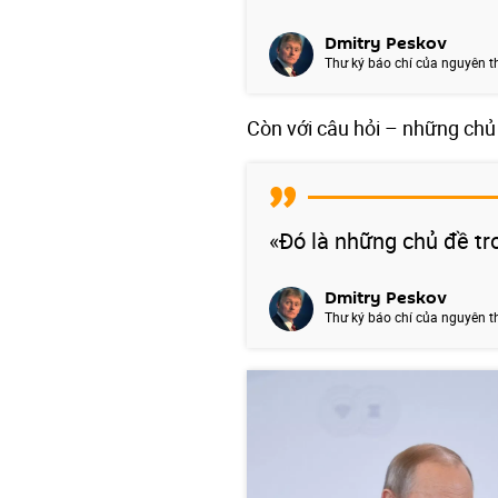
Dmitry Peskov
Thư ký báo chí của nguyên t
Còn với câu hỏi – những chủ 
«Đó là những chủ đề tr
Dmitry Peskov
Thư ký báo chí của nguyên t