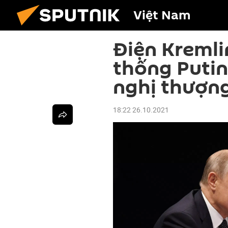
Việt Nam
Điện Kremli
thống Putin
nghị thượn
18:22 26.10.2021