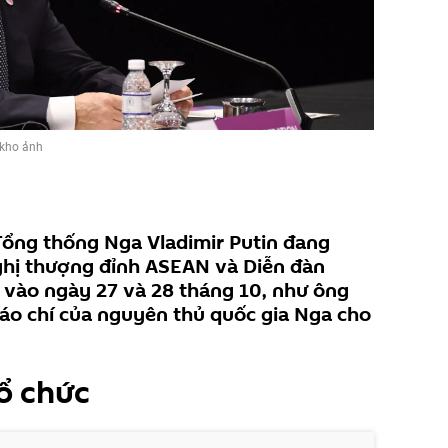
kho ảnh
ổng thống Nga Vladimir Putin đang
nghị thượng đỉnh ASEAN và Diễn đàn
 vào ngày 27 và 28 tháng 10, như ông
áo chí của nguyên thủ quốc gia Nga cho
ổ chức