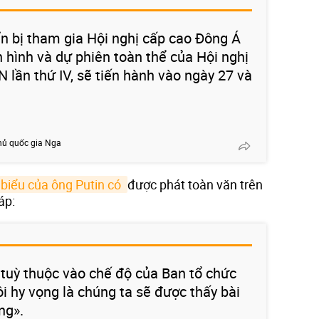
n bị tham gia Hội nghị cấp cao Đông Á
 hình và dự phiên toàn thể của Hội nghị
lần thứ IV, sẽ tiến hành vào ngày 27 và
hủ quốc gia Nga
 biểu của ông Putin có 
được phát toàn văn trên
áp:
ẽ tuỳ thuộc vào chế độ của Ban tổ chức
i hy vọng là chúng ta sẽ được thấy bài
ng».