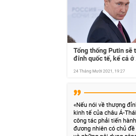
Tổng thống Putin sẽ 
đỉnh quốc tế, kể cả 
24 Tháng Mười 2021, 19:27
«Nếu nói về thượng đỉnh
kinh tế của châu Á-Thái
công tác phải tiến hành
đương nhiên có chủ đề p