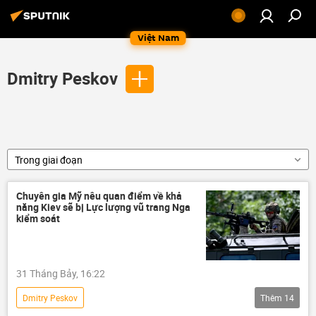
Việt Nam
Dmitry Peskov
Trong giai đoạn
Chuyên gia Mỹ nêu quan điểm về khả
năng Kiev sẽ bị Lực lượng vũ trang Nga
kiểm soát
31 Tháng Bảy, 16:22
Dmitry Peskov
Thêm
14