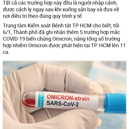
Tất cả các trường hợp này đều là người nhập cảnh,
được cách ly ngay sau khi xuống sân bay và đưa về
nơi điều trị theo đúng quy trình y tế.
Trung tâm Kiểm soát Bệnh tật TP HCM cho biết, tối
6/1, Thành phố đã ghi nhận thêm 5 trường hợp mắc
COVID-19 biến chủng Omicron, nâng tổng số trường
hợp nhiễm Omicron được phát hiện tại TP. HCM lên 11
ca.