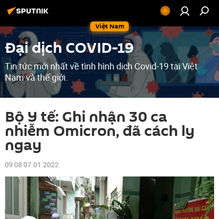
Việt Nam
Đại dịch COVID-19
Tin tức mới nhất về tình hình dịch Covid-19 tại Việt
Nam và thế giới.
Bộ Y tế: Ghi nhận 30 ca
nhiễm Omicron, đã cách ly
ngay
09:08 07.01.2022