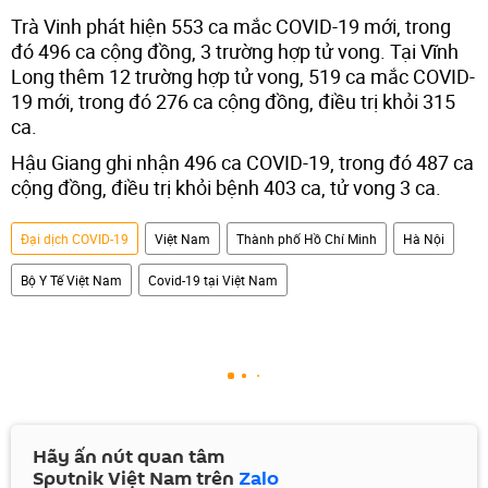
Trà Vinh phát hiện 553 ca mắc COVID-19 mới, trong
đó 496 ca cộng đồng, 3 trường hợp tử vong. Tại Vĩnh
Long thêm 12 trường hợp tử vong, 519 ca mắc COVID-
19 mới, trong đó 276 ca cộng đồng, điều trị khỏi 315
ca.
Hậu Giang ghi nhận 496 ca COVID-19, trong đó 487 ca
cộng đồng, điều trị khỏi bệnh 403 ca, tử vong 3 ca.
Đại dịch COVID-19
Việt Nam
Thành phố Hồ Chí Minh
Hà Nội
Bộ Y Tế Việt Nam
Covid-19 tại Việt Nam
Hãy ấn nút quan tâm
Sputnik Việt Nam trên
Zalo