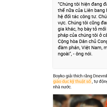
“Chúng tôi hiện đang đ
thể nữa của Liên bang 
hệ đối tác công tư. Ch
vực. Chúng tôi cũng đa
gia khác, họ bày tỏ mố
pháp của chúng tôi ở c
Cộng hòa Dân chủ Congo
đàm phán, Việt Nam, m
ngoài", - ông nói.
Boyko giải thích rằng Dnevni
giáo dục kỹ thuật số
, tự độn
nhà nước.