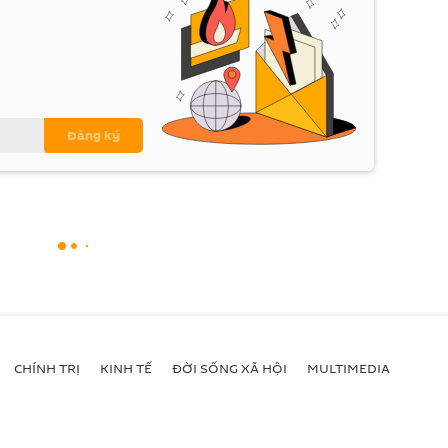
CHÍNH TRỊ
KINH TẾ
ĐỜI SỐNG XÃ HỘI
MULTIMEDIA