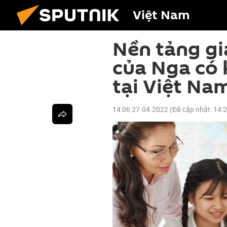
Việt Nam
Nền tảng gi
của Nga có
tại Việt Na
14:06 27.04.2022
(Đã cập nhật:
14: