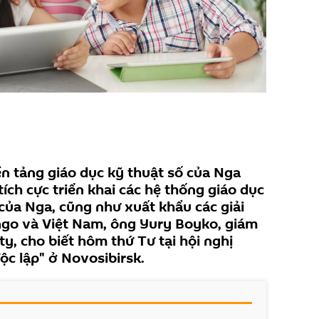
n tảng giáo dục kỹ thuật số của Nga
ích cực triển khai các hệ thống giáo dục
của Nga, cũng như xuất khẩu các giải
go và Việt Nam, ông Yury Boyko, giám
ty, cho biết hôm thứ Tư tại hội nghị
ộc lập" ở Novosibirsk.