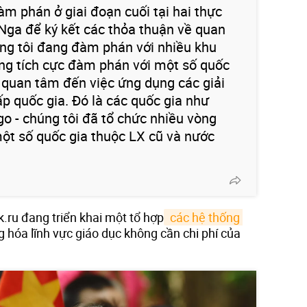
àm phán ở giai đoạn cuối tại hai thực
Nga để ký kết các thỏa thuận về quan
úng tôi đang đàm phán với nhiều khu
ng tích cực đàm phán với một số quốc
i quan tâm đến việc ứng dụng các giải
ấp quốc gia. Đó là các quốc gia như
 - chúng tôi đã tổ chức nhiều vòng
ột số quốc gia thuộc LX cũ và nước
k.ru đang triển khai một tổ hợp
 các hệ thống 
g hóa lĩnh vực giáo dục không cần chi phí của