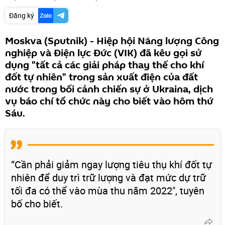
Đăng ký
Moskva (Sputnik) - Hiệp hội Năng lượng Công
nghiệp và Điện lực Đức (VIK) đã kêu gọi sử
dụng "tất cả các giải pháp thay thế cho khí
đốt tự nhiên" trong sản xuất điện của đất
nước trong bối cảnh chiến sự ở Ukraina, dịch
vụ báo chí tổ chức này cho biết vào hôm thứ
Sáu.
“Cần phải giảm ngay lượng tiêu thụ khí đốt tự
nhiên để duy trì trữ lượng và đạt mức dự trữ
tối đa có thể vào mùa thu năm 2022", tuyên
bố cho biết.