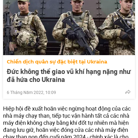
Chiến dịch quân sự đặc biệt tại Ukraina
Đức không thể giao vũ khí hạng nặng như
đã hứa cho Ukraina
6 Tháng Năm 2022, 10:09
Hiệp hội đề xuất hoãn việc ngừng hoạt động của các
nhà máy chạy than, tiếp tục vận hành tất cả các nhà
máy điện không chạy bằng khí đốt tự nhiên mà hiện
đang lưu giữ, hoãn việc đóng cửa các nhà máy điện
chạy than non đến cuối năm 2024 - chính xác là cho