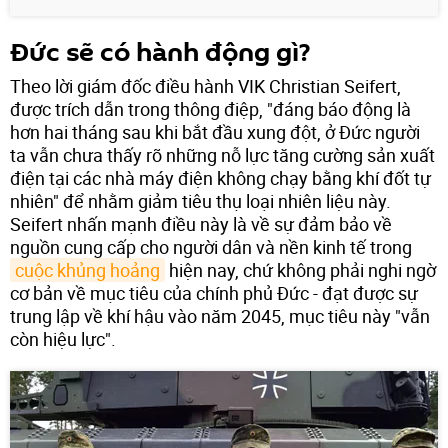
Đức sẽ có hành động gì?
Theo lời giám đốc điều hành VIK Christian Seifert,
được trích dẫn trong thông điệp, "đáng báo động là
hơn hai tháng sau khi bắt đầu xung đột, ở Đức người
ta vẫn chưa thấy rõ những nỗ lực tăng cường sản xuất
điện tại các nhà máy điện không chạy bằng khí đốt tự
nhiên" để nhằm giảm tiêu thụ loại nhiên liệu này.
Seifert nhấn mạnh điều này là về sự đảm bảo về
nguồn cung cấp cho người dân và nền kinh tế trong
cuộc khủng hoảng
hiện nay, chứ không phải nghi ngờ
cơ bản về mục tiêu của chính phủ Đức - đạt được sự
trung lập về khí hậu vào năm 2045, mục tiêu này "vẫn
còn hiệu lực".