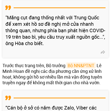
"Măng cụt đang thống nhất với Trung Quốc
để xem xét hồ sơ đề nghị mở cửa nhanh
thông quan, nhưng phía bạn phát hiện COVID-
19 trên bao bì, yêu cầu truy xuất nguồn gốc...",
ông Hòa cho biết.
Trước thực trạng trên, Bộ trưởng
Bộ NN&PTNT
Lê
Minh Hoan đề nghị các địa phương cần ứng xử linh
hoạt, không gửi hồ sơ nhiều lần mà vận động tuyên
truyền ngay để không mất thời gian cho nhà vườn.
“Cán bộ ở sở có nắm được Zalo, Viber các