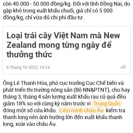
còn 40.000 - 50.000 đồng/kg. Đối với tỉnh Đồng Nai, do
gặp khó trong xuất khẩu chuối, giá chỉ có 5.000
đồng/kg, chỉ vừa đủ chi phí đầu tư.
Loại trái cây Việt Nam mà New
Zealand mong từng ngày để
thưởng thức
6 Tháng Tư 2022, 16:14
Ông Lê Thanh Hòa, phó cục trưởng Cục Chế biến và
phát triển thị trường nông sản (Bộ NN&PTNT), cho hay
tháng 3, tháng 4 sản lượng xuất khẩu rau củ quả đều
giảm 18% so với cùng kỳ năm trước vì
Trung Quốc
đóng một số cửa khẩu.
Liên minh châu Âu
kiểm tra
thanh long nên ảnh hưởng lớn đến xuất khẩu thanh
long, xoài vào châu Âu.