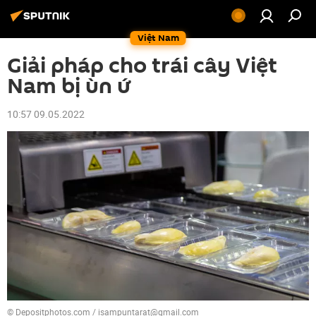
Việt Nam
Giải pháp cho trái cây Việt
Nam bị ùn ứ
10:57 09.05.2022
© Depositphotos.com / isampuntarat@gmail.com