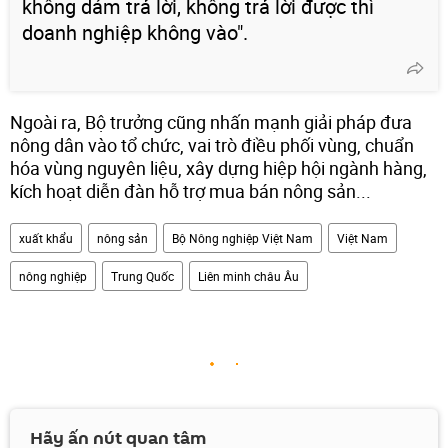
không dám trả lời, không trả lời được thì
doanh nghiệp không vào".
Ngoài ra, Bộ trưởng cũng nhấn mạnh giải pháp đưa
nông dân vào tổ chức, vai trò điều phối vùng, chuẩn
hóa vùng nguyên liệu, xây dựng hiệp hội ngành hàng,
kích hoạt diễn đàn hỗ trợ mua bán nông sản...
xuất khẩu
nông sản
Bộ Nông nghiệp Việt Nam
Việt Nam
nông nghiệp
Trung Quốc
Liên minh châu Âu
Hãy ấn nút quan tâm