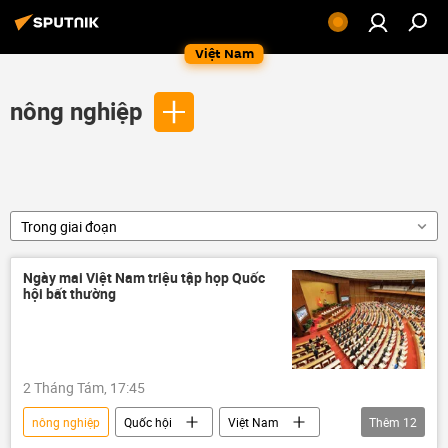
Việt Nam
nông nghiệp
Trong giai đoạn
Ngày mai Việt Nam triệu tập họp Quốc
hội bất thường
2 Tháng Tám, 17:45
nông nghiệp
Quốc hội
Việt Nam
Thêm
12