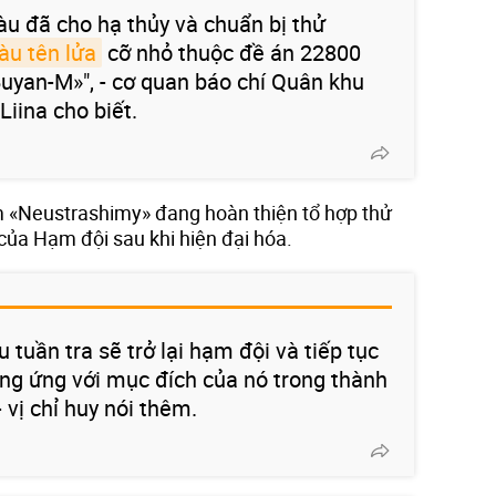
àu đã cho hạ thủy và chuẩn bị thử
àu tên lửa
cỡ nhỏ thuộc đề án 22800
uyan-M»", - cơ quan báo chí Quân khu
Liina cho biết.
ạm «Neustrashimy» đang hoàn thiện tổ hợp thử
của Hạm đội sau khi hiện đại hóa.
 tuần tra sẽ trở lại hạm đội và tiếp tục
ng ứng với mục đích của nó trong thành
- vị chỉ huy nói thêm.