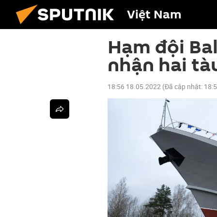
Việt Nam
Hạm đội Bal
nhận hai tà
18:56 18.05.2022
(Đã cập nhật:
18: