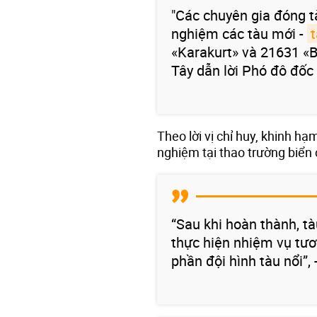
"Các chuyên gia đóng t
nghiệm các tàu mới -
t
«Karakurt» và 21631 «B
Tây dẫn lời Phó đô đốc 
Theo lời vị chỉ huy, khinh h
nghiệm tại thao trường biển 
“Sau khi hoàn thành, tàu
thực hiện nhiệm vụ tươ
phần đội hình tàu nổi”, 