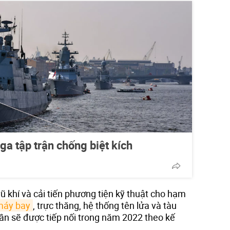
ga tập trận chống biệt kích
vũ khí và cải tiến phương tiện kỹ thuật cho hạm
máy bay
, trực thăng, hệ thống tên lửa và tàu
hần sẽ được tiếp nối trong năm 2022 theo kế
.