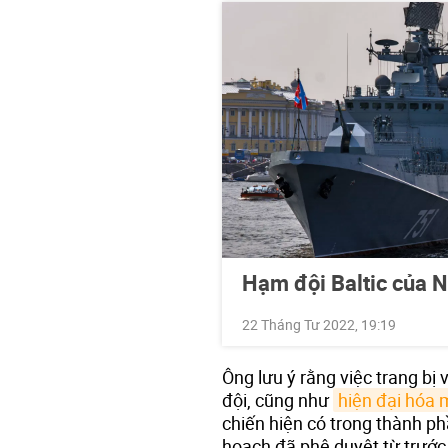
Hạm đội Baltic của N
22 Tháng Tư 2022, 19:19
Ông lưu ý rằng việc trang bị 
đội, cũng như
hiện đại hóa 
chiến hiện có trong thành p
hoạch đã phê duyệt từ trước