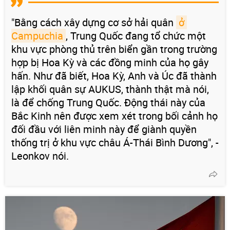
"Bằng cách xây dựng cơ sở hải quân
ở 
Campuchia
, Trung Quốc đang tổ chức một
khu vực phòng thủ trên biển gần trong trường
hợp bị Hoa Kỳ và các đồng minh của họ gây
hấn. Như đã biết, Hoa Kỳ, Anh và Úc đã thành
lập khối quân sự AUKUS, thành thật mà nói,
là để chống Trung Quốc. Động thái này của
Bắc Kinh nên được xem xét trong bối cảnh họ
đối đầu với liên minh này để giành quyền
thống trị ở khu vực châu Á-Thái Bình Dương", -
Leonkov nói.