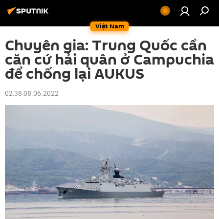
Việt Nam
Chuyên gia: Trung Quốc cần
căn cứ hải quân ở Campuchia
để chống lại AUKUS
02:38 08.06.2022