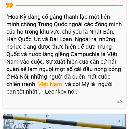
"Hoa Kỳ đang cố gắng thành lập một liên
minh chống Trung Quốc ngoài các đồng minh
của họ trong khu vực, chủ yếu là Nhật Bản,
Hàn Quốc, Úc và Đài Loan. Ngoài ra, những
nỗ lực đang được thực hiện để đưa Trung
Quốc và nước láng giềng Campuchia là Việt
Nam vào cuộc. Sự xuất hiện của căn cứ hải
quân sẽ làm nguội một số cái đầu nóng bỏng
ở Hà Nội, những người đã quên mất cuộc
chiến tranh
Việt Nam
và coi Mỹ là "người
bạn tốt nhất", - Leonkov nói.