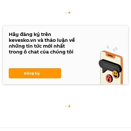
Hãy đăng ký trên
kevesko.vn và thảo luận về
những tin tức mới nhất
trong ô chat của chúng tôi
Đăng ký