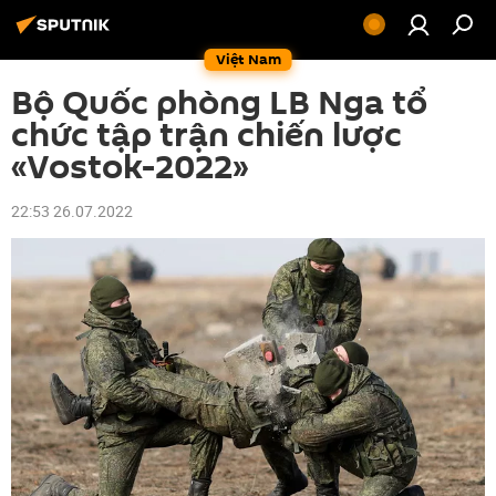
Việt Nam
Bộ Quốc phòng LB Nga tổ
chức tập trận chiến lược
«Vostok-2022»
22:53 26.07.2022