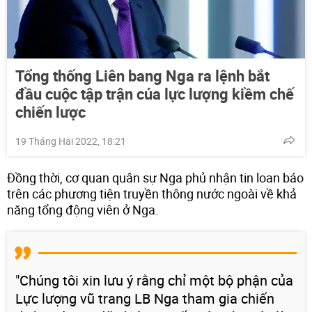
Tổng thống Liên bang Nga ra lệnh bắt
đầu cuộc tập trận của lực lượng kiềm chế
chiến lược
19 Tháng Hai 2022, 18:21
Đồng thời, cơ quan quân sự Nga phủ nhận tin loan báo
trên các phương tiện truyền thông nước ngoài về khả
năng tổng động viên ở Nga.
"Chúng tôi xin lưu ý rằng chỉ một bộ phận của
Lực lượng vũ trang LB Nga tham gia chiến