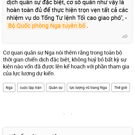
dịch quân sự đặc biệt, cơ số quân như vậy là
hoàn toàn đủ để thực hiện trọn vẹn tất cả các
nhiệm vụ do Tổng Tư lệnh Tối cao giao phó", -
Bộ Quốc phòng Nga tuyên bố
.
Cơ quan quân sự Nga nói thêm rằng trong toàn bộ
thời gian chiến dịch đặc biệt, không huỷ bỏ bất kỳ sự
kiện nào vốn đã được lên kế hoạch với phần tham gia
của lực lượng dự kiến.
Nga
cuộc tập trận
Quân sự
lực lượng vũ trang Nga
Thế giới