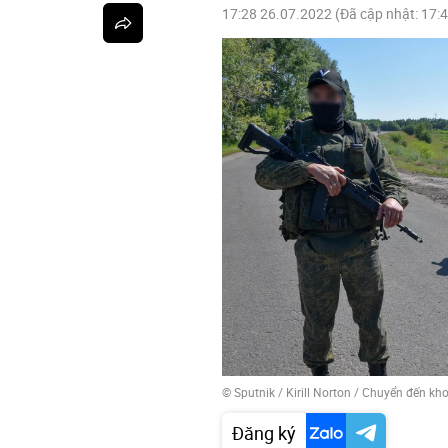
17:28 26.07.2022
(Đã cập nhật:
17:
© Sputnik / Kirill Norton
/
Chuyển đến kh
Đăng ký