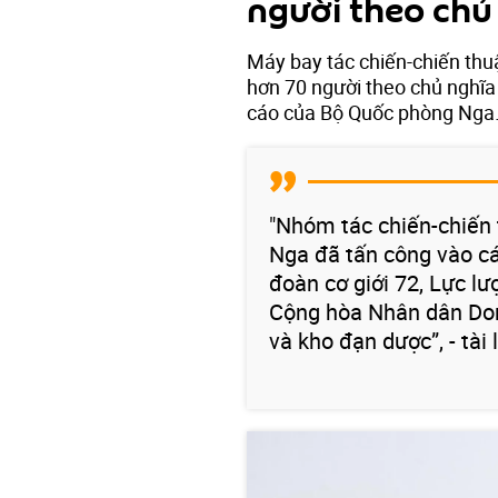
người theo chủ
Máy bay tác chiến-chiến thu
hơn 70 người theo chủ nghĩa
cáo của Bộ Quốc phòng Nga
"Nhóm tác chiến-chiến 
Nga đã tấn công vào các
đoàn cơ giới 72, Lực lư
Cộng hòa Nhân dân Done
và kho đạn dược”, - tài l