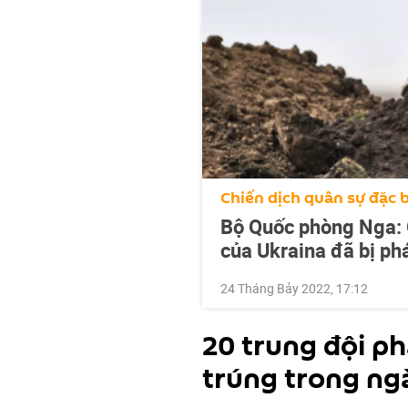
Chiến dịch quân sự đặc b
Bộ Quốc phòng Nga: 
của Ukraina đã bị ph
24 Tháng Bảy 2022, 17:12
20 trung đội ph
trúng trong ng