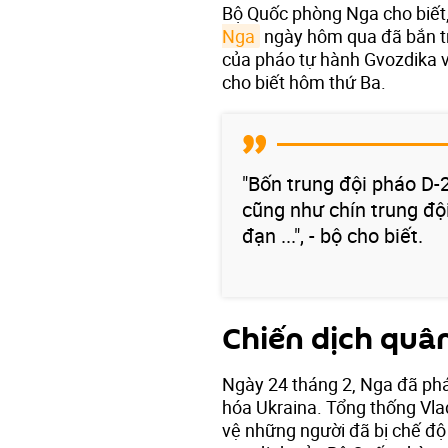
Bộ Quốc phòng Nga cho biết
Nga
ngày hôm qua đã bắn trú
của pháo tự hành Gvozdika v
cho biết hôm thứ Ba.
"Bốn trung đội pháo D-
cũng như chín trung đội
đạn ...", - bộ cho biết.
Chiến dịch quâ
Ngày 24 tháng 2, Nga đã phá
hóa Ukraina. Tổng thống Vlad
vệ những người đã bị chế độ