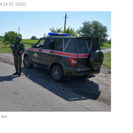
44 26.07.2022
)
o ảnh