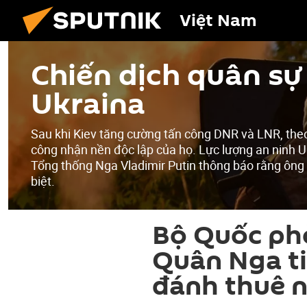
Việt Nam
Chiến dịch quân sự 
Ukraina
Sau khi Kiev tăng cường tấn công DNR và LNR, the
công nhận nền độc lập của họ. Lực lượng an ninh U
Tổng thống Nga Vladimir Putin thông báo rằng ông
biệt.
Bộ Quốc ph
Quân Nga ti
đánh thuê 