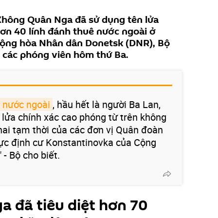
hông Quân Nga đã sử dụng tên lửa
hơn 40 lính đánh thuê nước ngoài ở
ộng hòa Nhân dân Donetsk (DNR), Bộ
 các phóng viên hôm thứ Ba.
ê nước ngoài
, hầu hết là người Ba Lan,
n lửa chính xác cao phóng từ trên không
ai tạm thời của các đơn vị Quân đoàn
vực định cư Konstantinovka của Cộng
- Bộ cho biết.
 đã tiêu diệt hơn 70