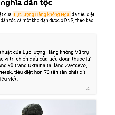
 nghĩa dân tộc
ật của
Lực lượng Hàng không Nga
đã tiêu diệt
 dân tộc và một kho đạn dược ở DNR, theo báo
.
thuật của Lực lượng Hàng không Vũ trụ
 vị trí chiến đấu của tiểu đoàn thuộc lữ
ợng vũ trang Ukraina tại làng Zaytsevo,
tsk, tiêu diệt hơn 70 tên tân phát xít
iệu viết.