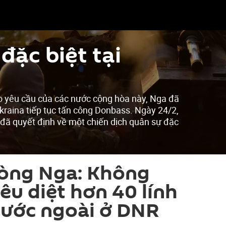
đặc biệt tại
o yêu cầu của các nước cộng hòa này, Nga đã
kraina tiếp tục tấn công Donbass. Ngày 24/2,
 đã quyết định về một chiến dịch quân sự đặc
òng Nga: Không
êu diệt hơn 40 lính
nước ngoài ở DNR