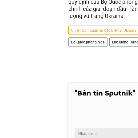
quy định của Bộ Quốc phòng
chính của giai đoạn đầu - l
lượng vũ trang Ukraina.
Chiến dịch quân sự đặc biệt tại Ukraina
Bộ Quốc phòng Nga
Lực lượng Hàng
"Bản tin Sputnik"