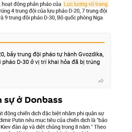
, hoạt động phản pháo của
Lực lượng vũ trang 
ng 4 trung đội của lựu pháo D-20, 7 trung đội
à 9 trung đội pháo D-30, Bộ quốc phòng Nga
20, bảy trung đội pháo tự hành Gvozdika,
 pháo D-30 ở vị trí khai hỏa đã bị trúng
n sự ở Donbass
t động chiến dịch đặc biệt nhằm phi quân sự
imir Putin nêu mục tiêu của chiến dịch là "bảo
 Kiev đàn áp và diệt chủng trong 8 năm." Theo