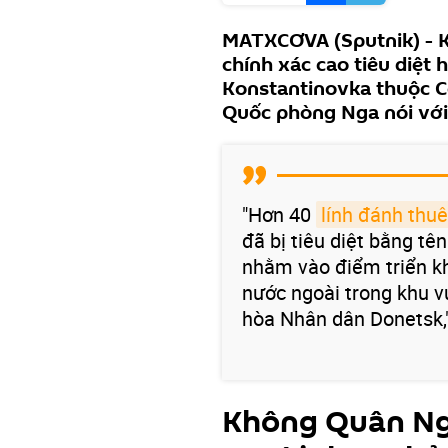
MATXCƠVA (Sputnik) - K
chính xác cao tiêu diệt 
Konstantinovka thuộc C
Quốc phòng Nga nói với
"Hơn 40
lính đánh thu
đã bị tiêu diệt bằng tê
nhằm vào điểm triển kh
nước ngoài trong khu 
hòa Nhân dân Donetsk," 
Không Quân Nga