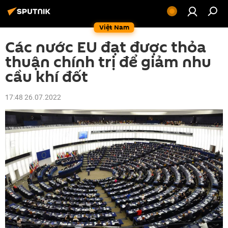
Việt Nam
Các nước EU đạt được thỏa
thuận chính trị để giảm nhu
cầu khí đốt
17:48 26.07.2022