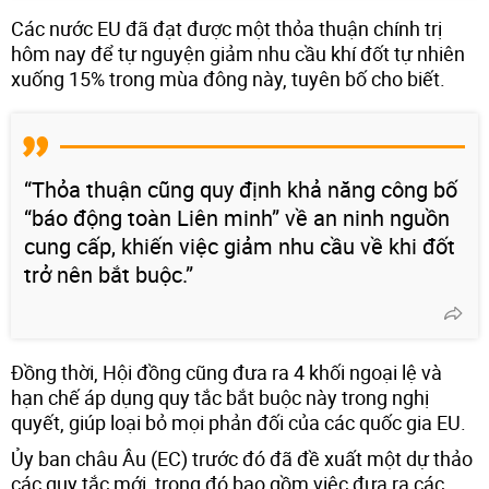
Các nước EU đã đạt được một thỏa thuận chính trị
hôm nay để tự nguyện giảm nhu cầu khí đốt tự nhiên
xuống 15% trong mùa đông này, tuyên bố cho biết.
“Thỏa thuận cũng quy định khả năng công bố
“báo động toàn Liên minh” về an ninh nguồn
cung cấp, khiến việc giảm nhu cầu về khi đốt
trở nên bắt buộc.”
Đồng thời, Hội đồng cũng đưa ra 4 khối ngoại lệ và
hạn chế áp dụng quy tắc bắt buộc này trong nghị
quyết, giúp loại bỏ mọi phản đối của các quốc gia EU.
Ủy ban châu Âu (EC) trước đó đã đề xuất một dự thảo
các quy tắc mới, trong đó bao gồm việc đưa ra các