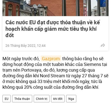
Các nước EU đạt được thỏa thuận về kế
hoạch khẩn cấp giảm mức tiêu thụ khí
đốt
26 Tháng Bảy 2022, 12:44
Một ngày trước đó,
Gazprom
thông báo rằng họ sẽ
dừng hoạt động của một tuabin khác của Siemens tại
trạm nén Portovaya, do đó, lượng cung cấp qua
đường ống dẫn khí Nord Stream từ ngày 27 tháng 7 sẽ
ở mức không quá 33 triệu mét khối mỗi ngày, tức là
không quá 20% công suất của đường ống dẫn khí.
EU
Thỏa thuận
Chính trị
khí đốt
Nga