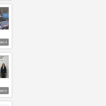
hêm
4
hêm
6