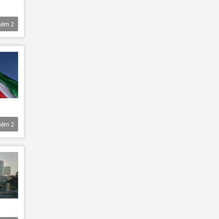
hêm
2
hêm
2