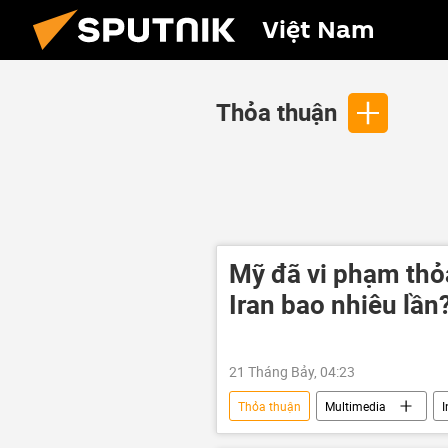
Việt Nam
Thỏa thuận
Mỹ đã vi phạm thỏ
Iran bao nhiêu lần
21 Tháng Bảy, 04:23
Thỏa thuận
Multimedia
I
Hoa Kỳ
trừng phạt