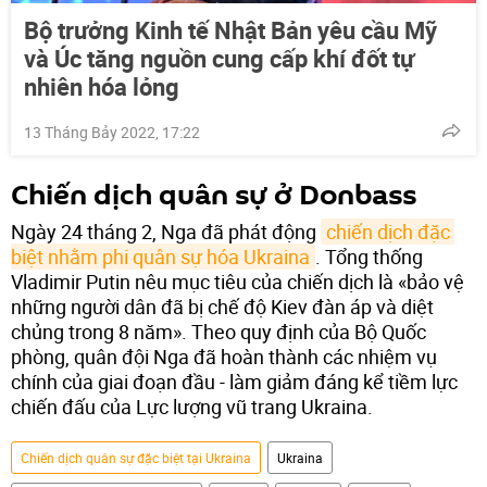
Bộ trưởng Kinh tế Nhật Bản yêu cầu Mỹ
và Úc tăng nguồn cung cấp khí đốt tự
nhiên hóa lỏng
13 Tháng Bảy 2022, 17:22
Chiến dịch quân sự ở Donbass
Ngày 24 tháng 2, Nga đã phát động
chiến dịch đặc 
biệt nhằm phi quân sự hóa Ukraina
. Tổng thống
Vladimir Putin nêu mục tiêu của chiến dịch là «bảo vệ
những người dân đã bị chế độ Kiev đàn áp và diệt
chủng trong 8 năm». Theo quy định của Bộ Quốc
phòng, quân đội Nga đã hoàn thành các nhiệm vụ
chính của giai đoạn đầu - làm giảm đáng kể tiềm lực
chiến đấu của Lực lượng vũ trang Ukraina.
Chiến dịch quân sự đặc biệt tại Ukraina
Ukraina