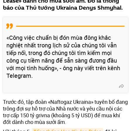
Lease» dành cho mùa sưởi ấm. Đó là thông
báo của Thủ tướng Ukraina Denys Shmyhal.
«Công việc chuẩn bị đón mùa đông khắc
nghiệt nhất trong lịch sử của chúng tôi vẫn
tiếp nối, trong đó chúng tôi tìm kiếm mọi
công cụ tiềm năng để sẵn sàng đương đầu
với mọi tình huống», - ông này viết trên kênh
Telegram.
Trước đó, tập đoàn «Naftogaz Ukraina» tuyên bố đang
trông đợi sự hỗ trợ của Nhà nước và yêu cầu nội các
trợ cấp 150 tỷ grivna (khoảng 5 tỷ USD) để mua khí
đốt dành cho mùa sưởi ấm.