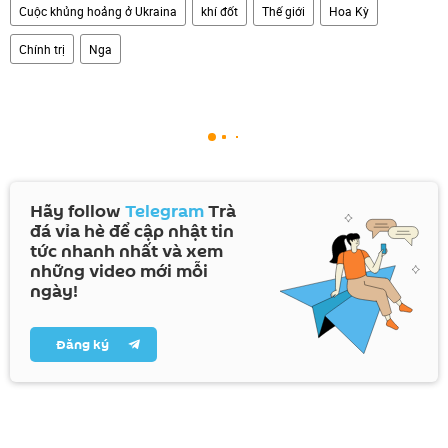
Cuộc khủng hoảng ở Ukraina
khí đốt
Thế giới
Hoa Kỳ
Chính trị
Nga
Hãy follow
Telegram
Trà
đá vỉa hè để cập nhật tin
tức nhanh nhất và xem
những video mới mỗi
ngày!
Đăng ký