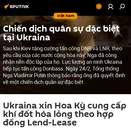
Việt Nam
Chiến dịch quân sự đặc biệt
tại Ukraina
Sau khi Kiev tăng cường tấn công DNR và LNR, theo
yêu cầu của các nước cộng hòa này, Nga đã công
nhận nền độc lập của họ. Lực lượng an ninh Ukraina
tiếp tục tấn công Donbass. Ngày 24/2, Tổng thống
Nga Vladimir Putin thông báo rằng ông đã quyết định
về một chiến dịch quân sự đặc biệt.
Ukraina xin Hoa Kỳ cung cấp
khí đốt hóa lỏng theo hợp
đồng Lend-Lease