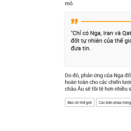
mỏ.
"Chỉ có Nga, Iran và Q
đốt tự nhiên của thế gi
đưa tin.
Do đó, phản ứng của Nga đối 
hoàn toàn cho các chiến lượ
châu Âu sẽ tồi tệ hơn nhiều 
Báo chí thế giới
Các biện pháp trừn