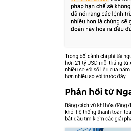
pháp hạn chế sẽ không
đã nói rằng các lệnh tr
nhiều hơn là chúng sẽ 
đoán này hóa ra đều đú
Trong bối cảnh chi phí tài 
hơn 21 tỷ USD mỗi tháng từ 
nhiều so với số liệu của nă
hơn nhiều so với trước đây.
Phản hồi từ Ng
Bằng cách vũ khí hóa đồng đô
khỏi hệ thống thanh toán to
bắt đầu tìm kiếm các giải ph