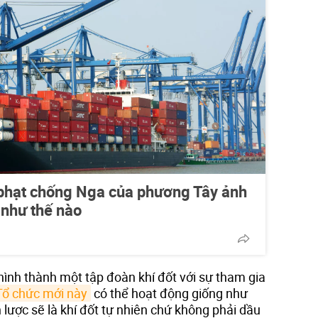
 phạt chống Nga của phương Tây ảnh
như thế nào
hình thành một tập đoàn khí đốt với sự tham gia
Tổ chức mới này
có thể hoạt động giống như
n lược sẽ là khí đốt tự nhiên chứ không phải dầu