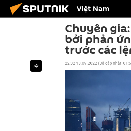
Việt Nam
Chuyên gia:
bởi phản ứn
trước các l
22:32 13.09.2022
(Đã cập nhật:
01: