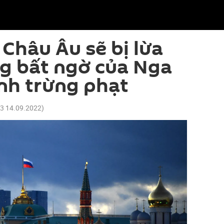
 Châu Âu sẽ bị lừa
g bất ngờ của Nga
ệnh trừng phạt
53 14.09.2022
)