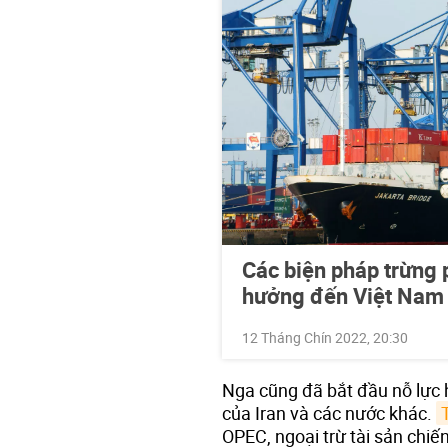
Các biện pháp trừng
hưởng đến Việt Nam 
12 Tháng Chín 2022, 20:30
Nga cũng đã bắt đầu nỗ lực 
của Iran và các nước khác.
OPEC, ngoại trừ tài sản chiế