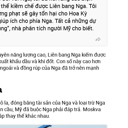
 thể kiềm chế được Liên bang Nga. Tôi
ừng phạt sẽ gây tổn hại cho Hoa Kỳ
giúp ích cho phía Nga. Tất cả những dự
ng”, nhà phân tích người Mỹ cho biết.
nguyên năng lượng cao, Liên bang Nga kiếm được
xuất khẩu dầu và khí đốt. Con số này cao hơn
m ngoái và đồng rúp của Nga đã trở nên mạnh
a
 la, đóng băng tài sản của Nga và loại trừ Nga
àn cầu, Mỹ đã buộc Nga phải đáp trả. Moskva
áp thay thế khác nhau.