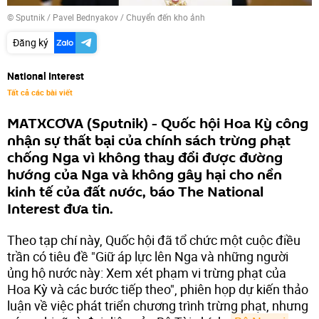
© Sputnik / Pavel Bednyakov
/
Chuyển đến kho ảnh
Đăng ký
National Interest
Tất cả các bài viết
MATXCƠVA (Sputnik) - Quốc hội Hoa Kỳ công
nhận sự thất bại của chính sách trừng phạt
chống Nga vì không thay đổi được đường
hướng của Nga và không gây hại cho nền
kinh tế của đất nước, báo The National
Interest đưa tin.
Theo tạp chí này, Quốc hội đã tổ chức một cuộc điều
trần có tiêu đề "Giữ áp lực lên Nga và những người
ủng hộ nước này: Xem xét phạm vi trừng phạt của
Hoa Kỳ và các bước tiếp theo", phiên họp dự kiến ​​thảo
luận về việc phát triển chương trình trừng phạt, nhưng