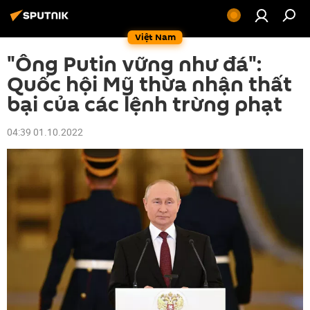
Việt Nam
"Ông Putin vững như đá":
Quốc hội Mỹ thừa nhận thất
bại của các lệnh trừng phạt
04:39 01.10.2022