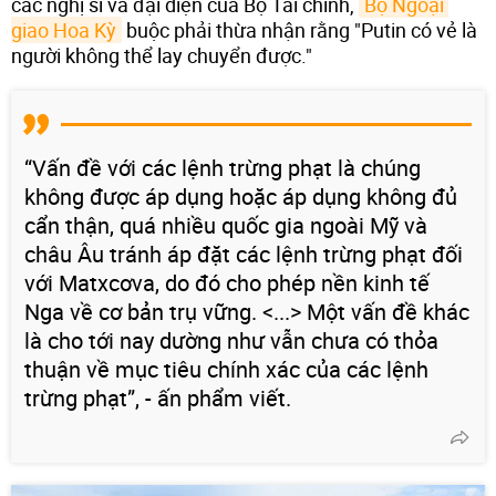
các nghị sĩ và đại diện của Bộ Tài chính,
Bộ Ngoại 
giao Hoa Kỳ
buộc phải thừa nhận rằng "Putin có vẻ là
người không thể lay chuyển được."
“Vấn đề với các lệnh trừng phạt là chúng
không được áp dụng hoặc áp dụng không đủ
cẩn thận, quá nhiều quốc gia ngoài Mỹ và
châu Âu tránh áp đặt các lệnh trừng phạt đối
với Matxcơva, do đó cho phép nền kinh tế
Nga về cơ bản trụ vững. <...> Một vấn đề khác
là cho tới nay dường như vẫn chưa có thỏa
thuận về mục tiêu chính xác của các lệnh
trừng phạt”, - ấn phẩm viết.