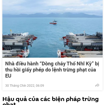
Nhà điều hành “Dòng chảy Thổ Nhĩ Kỳ” bị
thu hồi giấy phép do lệnh trừng phạt của
EU
30 Tháng Chín 2022, 06:09
Hậu quả của các biện pháp trừng
phạt