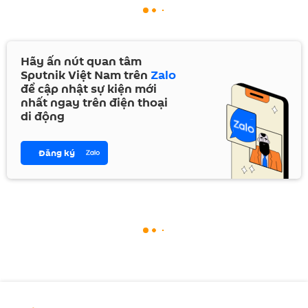
Hãy ấn nút quan tâm
Sputnik Việt Nam trên
Zalo
để cập nhật sự kiện mới
nhất ngay trên điện thoại
di động
Đăng ký