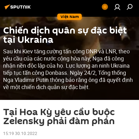
Việt Nam
Chiến dịch quân sự đặc biệt
tại Ukraina
Sau khi Kiev tăng cường tấn công DNR và LNR, theo
yêu cầu của các nước cộng hòa này, Nga đã công
nhận nền độc lập của họ. Lực lượng an ninh Ukraina
tiếp tục tấn công Donbass. Ngày 24/2, Tổng thống
Nga Vladimir Putin thông báo rằng ông đã quyết định
về một chiến dịch quân sự đặc biệt.
Tại Hoa Kỳ yêu cầu buộc
Zelensky phải đàm phán
15:19 30.10.2022