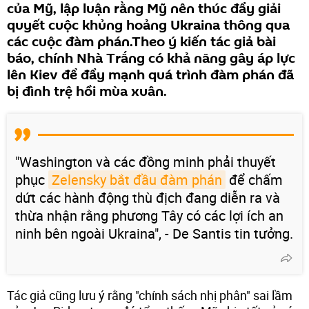
của Mỹ, lập luận rằng Mỹ nên thúc đẩy giải
quyết cuộc khủng hoảng Ukraina thông qua
các cuộc đàm phán.Theo ý kiến tác giả bài
báo, chính Nhà Trắng có khả năng gây áp lực
lên Kiev để đẩy mạnh quá trình đàm phán đã
bị đình trệ hồi mùa xuân.
"Washington và các đồng minh phải thuyết
phục
Zelensky bắt đầu đàm phán
để chấm
dứt các hành động thù địch đang diễn ra và
thừa nhận rằng phương Tây có các lợi ích an
ninh bên ngoài Ukraina", - De Santis tin tưởng.
Tác giả cũng lưu ý rằng "chính sách nhị phân" sai lầm