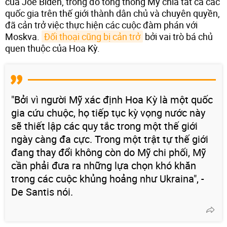
của Joe Biden, trong đó tổng thống Mỹ chia tất cả các
quốc gia trên thế giới thành dân chủ và chuyên quyền,
đã cản trở việc thực hiện các cuộc đàm phán với
Moskva.
Đối thoại cũng bị cản trở
bởi vai trò bá chủ
quen thuộc của Hoa Kỳ.
"Bởi vì người Mỹ xác định Hoa Kỳ là một quốc
gia cứu chuộc, họ tiếp tục kỳ vọng nước này
sẽ thiết lập các quy tắc trong một thế giới
ngày càng đa cực. Trong một trật tự thế giới
đang thay đổi không còn do Mỹ chi phối, Mỹ
cần phải đưa ra những lựa chọn khó khăn
trong các cuộc khủng hoảng như Ukraina", -
De Santis nói.