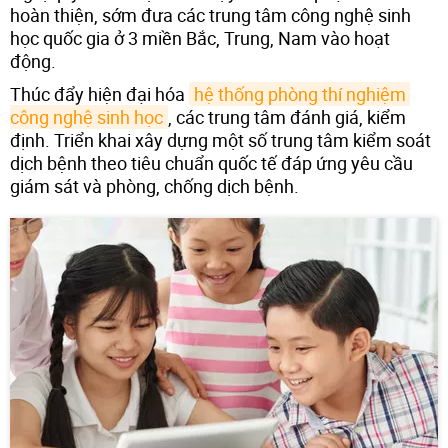
hoàn thiện, sớm đưa các trung tâm công nghệ sinh
học quốc gia ở 3 miền Bắc, Trung, Nam vào hoạt
động.
Thúc đẩy hiện đại hóa
hệ thống phòng thí nghiệm 
công nghệ sinh học
, các trung tâm đánh giá, kiểm
định. Triển khai xây dựng một số trung tâm kiểm soát
dịch bệnh theo tiêu chuẩn quốc tế đáp ứng yêu cầu
giám sát và phòng, chống dịch bệnh.