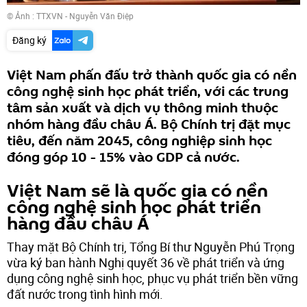
© Ảnh : TTXVN - Nguyễn Văn Điệp
Đăng ký
Việt Nam phấn đấu trở thành quốc gia có nền
công nghệ sinh học phát triển, với các trung
tâm sản xuất và dịch vụ thông minh thuộc
nhóm hàng đầu châu Á. Bộ Chính trị đặt mục
tiêu, đến năm 2045, công nghiệp sinh học
đóng góp 10 - 15% vào GDP cả nước.
Việt Nam sẽ là quốc gia có nền
công nghệ sinh học phát triển
hàng đầu châu Á
Thay mặt Bộ Chính trị, Tổng Bí thư Nguyễn Phú Trọng
vừa ký ban hành Nghị quyết 36 về phát triển và ứng
dụng công nghệ sinh học, phục vụ phát triển bền vững
đất nước trong tình hình mới.