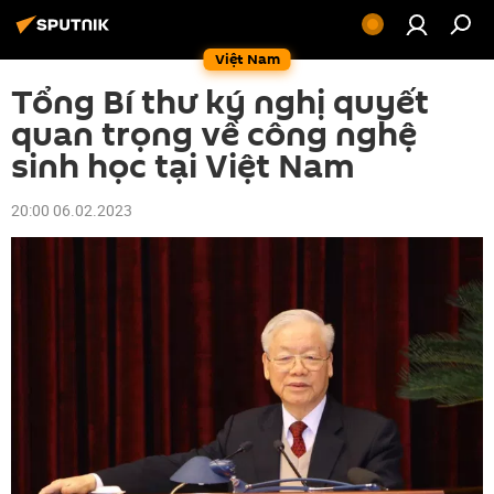
Việt Nam
Tổng Bí thư ký nghị quyết
quan trọng về công nghệ
sinh học tại Việt Nam
20:00 06.02.2023