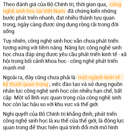
Theo đánh giá của Bộ Chính trị, thời gian qua,
công 
nghệ sinh học tại Việt Nam
đã chứng kiến những
bước phát triển nhanh, đạt nhiều thành tựu quan
trọng, ngày càng được ứng dụng rộng rãi trong đời
sống.
Tuy nhiên, công nghệ sinh học vẫn chưa phát triển
tương xứng với tiềm năng. Năng lực công nghệ sinh
học chưa đáp ứng được yêu cầu phát triển kinh tế - xã
hội trong bối cảnh khoa học - công nghệ phát triển
mạnh mẽ.
Ngoài ra, đây cũng chưa phải là
một ngành kinh tế - 
kỹ thuật quan trọng
; việc đào tạo và sử dụng nguồn
nhân lực công nghệ sinh học còn nhiều hạn chế, bất
cập. Một số lĩnh vực quan trọng của công nghệ sinh
học còn lạc hậu so với khu vực và thế giới.
Nghị quyết của Bộ Chính trị khẳng định, phát triển
công nghệ sinh học là xu thế của thế giới, là động lực
quan trọng để thực hiện quá trình đổi mới mô hình