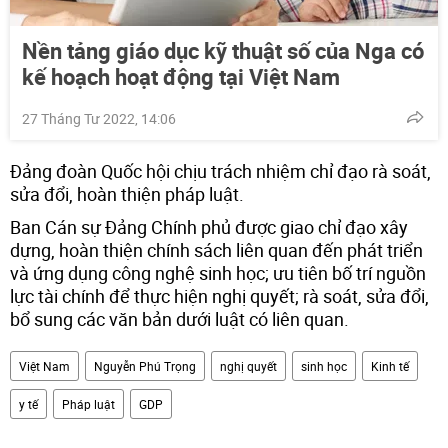
Nền tảng giáo dục kỹ thuật số của Nga có
kế hoạch hoạt động tại Việt Nam
27 Tháng Tư 2022, 14:06
Đảng đoàn Quốc hội chịu trách nhiệm chỉ đạo rà soát,
sửa đổi, hoàn thiện pháp luật.
Ban Cán sự Đảng Chính phủ được giao chỉ đạo xây
dựng, hoàn thiện chính sách liên quan đến phát triển
và ứng dụng công nghệ sinh học; ưu tiên bố trí nguồn
lực tài chính để thực hiện nghị quyết; rà soát, sửa đổi,
bổ sung các văn bản dưới luật có liên quan.
Việt Nam
Nguyễn Phú Trọng
nghị quyết
sinh học
Kinh tế
y tế
Pháp luật
GDP