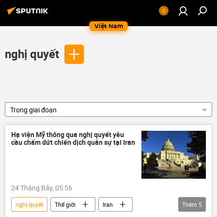
Việt Nam
nghị quyết
Trong giai đoạn
Hạ viện Mỹ thông qua nghị quyết yêu
cầu chấm dứt chiến dịch quân sự tại Iran
24 Tháng Bảy, 05:56
nghị quyết
Thế giới
Iran
Thêm
5