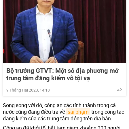
Bộ trưởng GTVT: Một số địa phương mở
trung tâm đăng kiểm vô tội vạ
9 Tháng Hai 2023, 14:18
Song song với đó, công an các tỉnh thành trong cả
nước cũng đang điều tra về
sai phạm
trong công tác
đăng kiểm của các trung tâm đóng trên địa bàn.
Công an đã khởi tố, bắt tạm giam khoảng 300 người