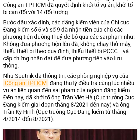
Công an TP HCM đã quyết định khởi tố vụ án, khởi tố
bị can đối với 14 đối tượng.
Bước đầu xác định, các đăng kiểm viên của Chi cục
Đăng kiểm số 6 và số 9 đã nhận tiền của chủ các
phương tiện đường thuỷ để bỏ qua các sai phạm như:
Không đưa phương tiện lên đà, không chạy thử máy,
thiếu thiết bị theo quy định, thiếu thiết bị PCCC… và
cấp chứng nhận đạt để đưa phương tiện vào lưu
thông.
Như Sputnik đã thông tin, các phòng nghiệp vụ của
Công an TP.HCM
đang thụ lý điều tra cùng lúc nhiều
vụ án liên quan đến sai phạm của ngành đăng kiểm.
Đến nay, đã khởi tố ông Trần Việt Hà (Cục trưởng Cục
Đăng kiểm giai đoạn tháng 8/2021 đến nay) và ông
Trần Kỳ Hình (Cục trưởng Cục Đăng kiểm từ tháng
4/2014 đến 8/2021).