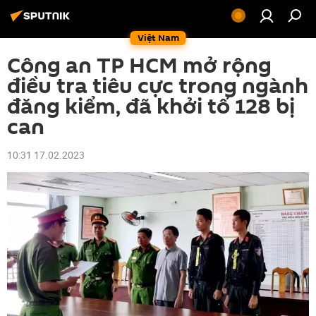
Việt Nam
Công an TP HCM mở rộng
điều tra tiêu cực trong ngành
đăng kiểm, đã khởi tố 128 bị
can
10:31 17.02.2023