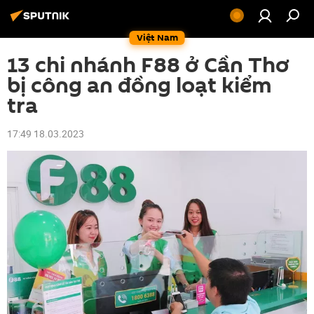
Việt Nam
13 chi nhánh F88 ở Cần Thơ
bị công an đồng loạt kiểm
tra
17:49 18.03.2023