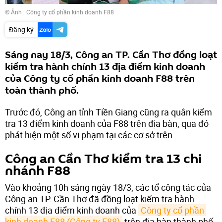
© Ảnh : Công ty cổ phần kinh doanh F88
Đăng ký
Sáng nay 18/3, Công an TP. Cần Thơ đồng loạt
kiểm tra hành chính 13 địa điểm kinh doanh
của Công ty cổ phần kinh doanh F88 trên
toàn thành phố.
Trước đó, Công an tỉnh Tiền Giang cũng ra quân kiểm
tra 13 điểm kinh doanh của F88 trên địa bàn, qua đó
phát hiện một số vi phạm tại các cơ sở trên.
Công an Cần Thơ kiểm tra 13 chi
nhánh F88
Vào khoảng 10h sáng ngày 18/3, các tổ công tác của
Công an TP. Cần Thơ đã đồng loạt kiểm tra hành
chính 13 địa điểm kinh doanh của
Công ty cổ phần 
kinh doanh F88 (Công ty F88)
trên địa bàn thành phố.