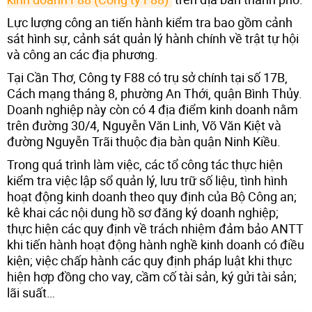
Lực lượng công an tiến hành kiểm tra bao gồm cảnh
sát hình sự, cảnh sát quản lý hành chính về trật tự hội
và công an các địa phương.
Tại Cần Thơ, Công ty F88 có trụ sở chính tại số 17B,
Cách mạng tháng 8, phường An Thới, quận Bình Thủy.
Doanh nghiệp này còn có 4 địa điểm kinh doanh nằm
trên đường 30/4, Nguyễn Văn Linh, Võ Văn Kiệt và
đường Nguyễn Trãi thuộc địa bàn quận Ninh Kiều.
Trong quá trình làm việc, các tổ công tác thực hiện
kiểm tra việc lập sổ quản lý, lưu trữ số liệu, tình hình
hoạt động kinh doanh theo quy định của Bộ Công an;
kê khai các nội dung hồ sơ đăng ký doanh nghiệp;
thực hiện các quy định về trách nhiệm đảm bảo ANTT
khi tiến hành hoạt động hành nghề kinh doanh có điều
kiện; việc chấp hành các quy định pháp luật khi thực
hiện hợp đồng cho vay, cầm cố tài sản, ký gửi tài sản;
lãi suất…