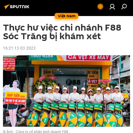
Việt Nam
Thực hư việc chi nhánh F88
Sóc Trăng bị khám xét
16:21 13.03.2023
© Ảnh : Công ty cổ phần kinh doanh F88