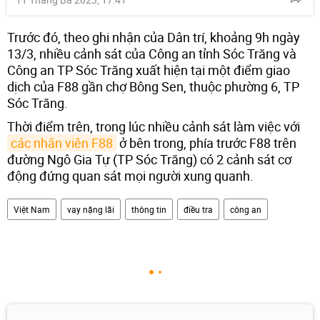
Trước đó, theo ghi nhận của Dân trí, khoảng 9h ngày
13/3, nhiều cảnh sát của Công an tỉnh Sóc Trăng và
Công an TP Sóc Trăng xuất hiện tại một điểm giao
dịch của F88 gần chợ Bông Sen, thuộc phường 6, TP
Sóc Trăng.
Thời điểm trên, trong lúc nhiều cảnh sát làm việc với
các nhân viên F88
ở bên trong, phía trước F88 trên
đường Ngô Gia Tự (TP Sóc Trăng) có 2 cảnh sát cơ
động đứng quan sát mọi người xung quanh.
Việt Nam
vay nặng lãi
thông tin
điều tra
công an