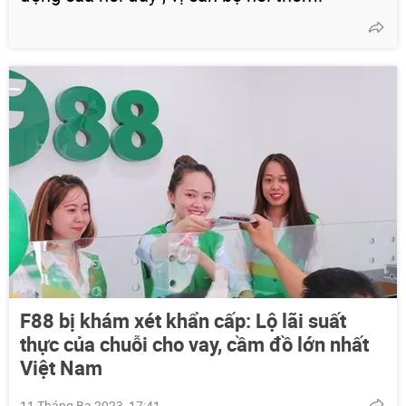
F88 bị khám xét khẩn cấp: Lộ lãi suất
thực của chuỗi cho vay, cầm đồ lớn nhất
Việt Nam
11 Tháng Ba 2023, 17:41