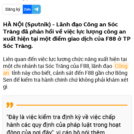
Đăng ký
HÀ NỘI (Sputnik) - Lãnh đạo Công an Sóc
Trăng đã phản hồi về việc lực lượng công an
xuất hiện tại một điểm giao dịch của F88 ở TP
Sóc Trăng.
Liên quan đến việc lực lượng chức năng xuất hiện tại
một chi nhánh tại Sóc Trăng của F88, lãnh đạo
Công 
an
tỉnh này cho biết, cảnh sát đến F88 gần chợ Bông
Sen để kiểm tra hành chính chứ không phải khám xét
gì.
"Đây là việc kiểm tra định kỳ về việc chấp
hành các quy định của pháp luật trong hoạt
động của nơi đây", vị cán bộ nói thêm.