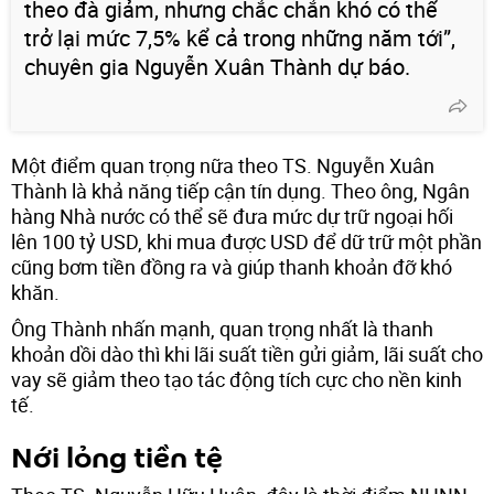
theo đà giảm, nhưng chắc chắn khó có thể
trở lại mức 7,5% kể cả trong những năm tới”,
chuyên gia Nguyễn Xuân Thành dự báo.
Một điểm quan trọng nữa theo TS. Nguyễn Xuân
Thành là khả năng tiếp cận tín dụng. Theo ông, Ngân
hàng Nhà nước có thể sẽ đưa mức dự trữ ngoại hối
lên 100 tỷ USD, khi mua được USD để dữ trữ một phần
cũng bơm tiền đồng ra và giúp thanh khoản đỡ khó
khăn.
Ông Thành nhấn mạnh, quan trọng nhất là thanh
khoản dồi dào thì khi lãi suất tiền gửi giảm, lãi suất cho
vay sẽ giảm theo tạo tác động tích cực cho nền kinh
tế.
Nới lỏng tiền tệ