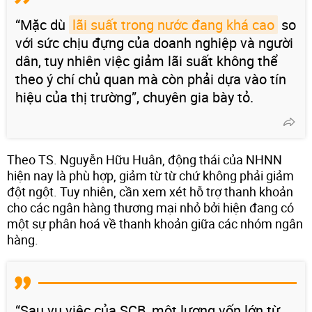
“Mặc dù
lãi suất trong nước đang khá cao
so
với sức chịu đựng của doanh nghiệp và người
dân, tuy nhiên việc giảm lãi suất không thể
theo ý chí chủ quan mà còn phải dựa vào tín
hiệu của thị trường”, chuyên gia bày tỏ.
Theo TS. Nguyễn Hữu Huân, động thái của NHNN
hiện nay là phù hợp, giảm từ từ chứ không phải giảm
đột ngột. Tuy nhiên, cần xem xét hỗ trợ thanh khoản
cho các ngân hàng thương mại nhỏ bởi hiện đang có
một sự phân hoá về thanh khoản giữa các nhóm ngân
hàng.
“Sau vụ việc của SCB, một lượng vốn lớn từ