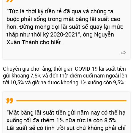
“Tức là thời kỳ tiền rẻ đã qua và chúng ta
buộc phải sống trong mặt bằng lãi suất cao
hơn. Đừng mong đợi lãi suất sẽ quay lại mức
thấp như thời kỳ 2020-2021”, ông Nguyễn
Xuân Thành cho biết.
Chuyên gia cho rằng, thời gian COVID-19 lãi suất tiền
gửi khoảng 7,5% và đến thời điểm cuối năm ngoái lên
tới 10,5% và giờ hạ được khoảng 1% xuống còn 9,5%.
“Mặt bằng lãi suất tiền gửi năm nay có thể hạ
xuống tối đa thêm 1% nữa tức là còn 8,5%.
Lãi suất sẽ có tính trồi sụt chứ không phải chỉ