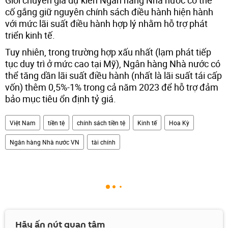
cố gắng giữ nguyên chính sách điều hành hiện hành
với mức lãi suất điều hành hợp lý nhằm hỗ trợ phát
triển kinh tế.
Tuy nhiên, trong trường hợp xấu nhất (lạm phát tiếp
tục duy trì ở mức cao tại Mỹ), Ngân hàng Nhà nước có
thể tăng dần lãi suất điều hành (nhất là lãi suất tái cấp
vốn) thêm 0,5%-1% trong cả năm 2023 để hỗ trợ đảm
bảo mục tiêu ổn định tỷ giá.
Việt Nam
tiền tệ
chính sách tiền tệ
Kinh tế
Hoa Kỳ
Ngân hàng Nhà nước VN
tài chính
Hãy ấn nút quan tâm