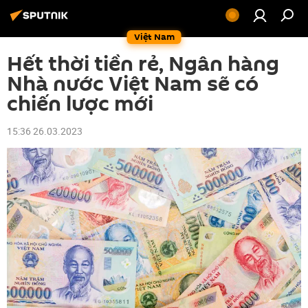
Việt Nam
Hết thời tiền rẻ, Ngân hàng
Nhà nước Việt Nam sẽ có
chiến lược mới
15:36 26.03.2023