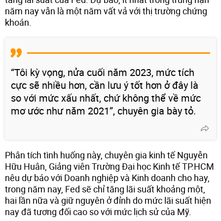
năm nay vẫn là một năm vất vả với thị trường chứng
khoán.
“Tôi kỳ vọng, nửa cuối năm 2023, mức tích
cực sẽ nhiều hơn, cần lưu ý tốt hơn ở đây là
so với mức xấu nhất, chứ không thể về mức
mơ ước như năm 2021”, chuyên gia bày tỏ.
Phân tích tình huống này, chuyên gia kinh tế Nguyễn
Hữu Huân, Giảng viên Trường Đại học Kinh tế TP.HCM
nêu dự báo với Doanh nghiệp và Kinh doanh cho hay,
trong năm nay, Fed sẽ chỉ tăng lãi suất khoảng một,
hai lần nữa và giữ nguyên ở đỉnh do mức lãi suất hiện
nay đã tương đối cao so với mức lịch sử của Mỹ.