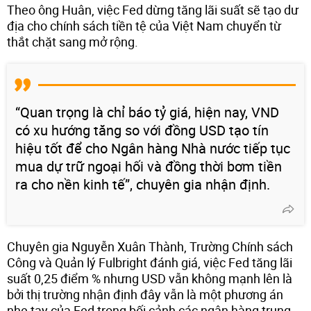
Theo ông Huân, việc Fed dừng tăng lãi suất sẽ tạo dư
địa cho chính sách tiền tệ của Việt Nam chuyển từ
thắt chặt sang mở rộng.
“Quan trọng là chỉ báo tỷ giá, hiện nay, VND
có xu hướng tăng so với đồng USD tạo tín
hiệu tốt để cho Ngân hàng Nhà nước tiếp tục
mua dự trữ ngoại hối và đồng thời bơm tiền
ra cho nền kinh tế”, chuyên gia nhận định.
Chuyên gia Nguyễn Xuân Thành, Trường Chính sách
Công và Quản lý Fulbright đánh giá, việc Fed tăng lãi
suất 0,25 điểm % nhưng USD vẫn không mạnh lên là
bởi thị trường nhận định đây vẫn là một phương án
nhẹ tay của Fed trong bối cảnh các ngân hàng trung