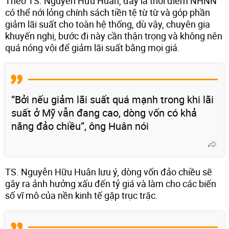
Theo TS. Nguyễn Hữu Huân, đây là thời điểm NHNN
có thể nới lỏng chính sách tiền tệ từ từ và góp phần
giảm lãi suất cho toàn hệ thống, dù vậy, chuyên gia
khuyến nghị, bước đi này cần thận trọng và không nên
quá nóng vội để giảm lãi suất bằng mọi giá.
“Bởi nếu giảm lãi suất quá mạnh trong khi lãi
suất ở Mỹ vẫn đang cao, dòng vốn có khả
năng đảo chiều”, ông Huân nói
TS. Nguyễn Hữu Huân lưu ý, dòng vốn đảo chiều sẽ
gây ra ảnh hưởng xấu đến tỷ giá và làm cho các biến
số vĩ mô của nền kinh tế gặp trục trặc.