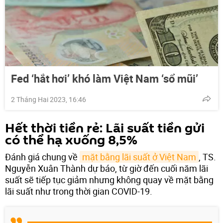
Fed ‘hắt hơi’ khó làm Việt Nam ‘sổ mũi’
2 Tháng Hai 2023, 16:46
Hết thời tiền rẻ: Lãi suất tiền gửi
có thể hạ xuống 8,5%
Đánh giá chung về
mặt bằng lãi suất ở Việt Nam
, TS.
Nguyễn Xuân Thành dự báo, từ giờ đến cuối năm lãi
suất sẽ tiếp tục giảm nhưng không quay về mặt bằng
lãi suất như trong thời gian COVID-19.