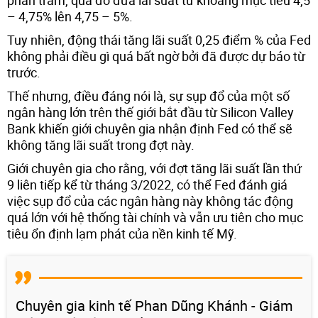
– 4,75% lên 4,75 – 5%.
Tuy nhiên, động thái tăng lãi suất 0,25 điểm % của Fed
không phải điều gì quá bất ngờ bởi đã được dự báo từ
trước.
Thế nhưng, điều đáng nói là, sự sụp đổ của một số
ngân hàng lớn trên thế giới bắt đầu từ Silicon Valley
Bank khiến giới chuyên gia nhận định Fed có thể sẽ
không tăng lãi suất trong đợt này.
Giới chuyên gia cho rằng, với đợt tăng lãi suất lần thứ
9 liên tiếp kể từ tháng 3/2022, có thể Fed đánh giá
việc sụp đổ của các ngân hàng này không tác động
quá lớn với hệ thống tài chính và vẫn ưu tiên cho mục
tiêu ổn định lạm phát của nền kinh tế Mỹ.
Chuyên gia kinh tế Phan Dũng Khánh - Giám