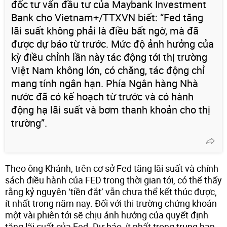
đốc tư vấn đầu tư của Maybank Investment
Bank cho Vietnam+/TTXVN biết: “Fed tăng
lãi suất không phải là điều bất ngờ, mà đã
được dự báo từ trước. Mức độ ảnh hưởng của
kỳ điều chỉnh lần này tác động tới thị trường
Việt Nam không lớn, có chăng, tác động chỉ
mang tính ngắn hạn. Phía Ngân hàng Nhà
nước đã có kế hoạch từ trước và có hành
động hạ lãi suất và bơm thanh khoản cho thị
trường”.
Theo ông Khánh, trên cơ sở Fed tăng lãi suất và chính
sách điều hành của FED trong thời gian tới, có thể thấy
rằng kỷ nguyên ‘tiền đắt’ vẫn chưa thể kết thúc được,
ít nhất trong năm nay. Đối với thị trường chứng khoán
một vài phiên tới sẽ chịu ảnh hưởng của quyết định
tăng lãi suất của Fed. Dự báo, ít nhất trong trung hạn