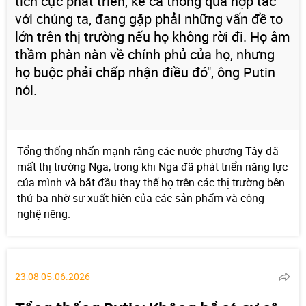
tích cực phát triển, kể cả thông qua hợp tác
với chúng ta, đang gặp phải những vấn đề to
lớn trên thị trường nếu họ không rời đi. Họ âm
thầm phàn nàn về chính phủ của họ, nhưng
họ buộc phải chấp nhận điều đó", ông Putin
nói.
Tổng thống nhấn mạnh rằng các nước phương Tây đã
mất thị trường Nga, trong khi Nga đã phát triển năng lực
của mình và bắt đầu thay thế họ trên các thị trường bên
thứ ba nhờ sự xuất hiện của các sản phẩm và công
nghệ riêng.
23:08 05.06.2026