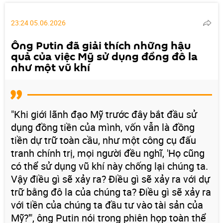
video
23:24 05.06.2026
Ông Putin đã giải thích những hậu
quả của việc Mỹ sử dụng đồng đô la
như một vũ khí
"Khi giới lãnh đạo Mỹ trước đây bắt đầu sử
dụng đồng tiền của mình, vốn vẫn là đồng
tiền dự trữ toàn cầu, như một công cụ đấu
tranh chính trị, mọi người đều nghĩ, 'Họ cũng
có thể sử dụng vũ khí này chống lại chúng ta.
Vậy điều gì sẽ xảy ra? Điều gì sẽ xảy ra với dự
trữ bằng đô la của chúng ta? Điều gì sẽ xảy ra
với tiền của chúng ta đầu tư vào tài sản của
Mỹ?'", ông Putin nói trong phiên họp toàn thể