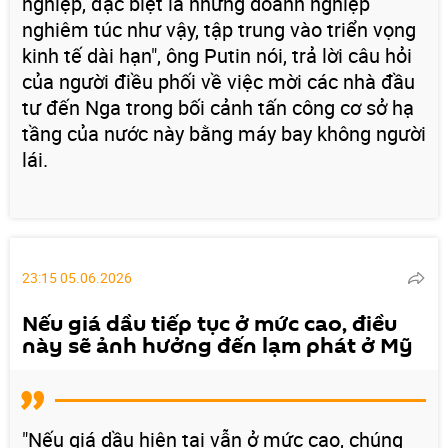
nghiệp, đặc biệt là những doanh nghiệp
nghiêm túc như vậy, tập trung vào triển vọng
kinh tế dài hạn", ông Putin nói, trả lời câu hỏi
của người điều phối về việc mời các nhà đầu
tư đến Nga trong bối cảnh tấn công cơ sở hạ
tầng của nước này bằng máy bay không người
lái.
23:15 05.06.2026
Nếu giá dầu tiếp tục ở mức cao, điều
này sẽ ảnh hưởng đến lạm phát ở Mỹ
"Nếu giá dầu hiện tại vẫn ở mức cao, chúng