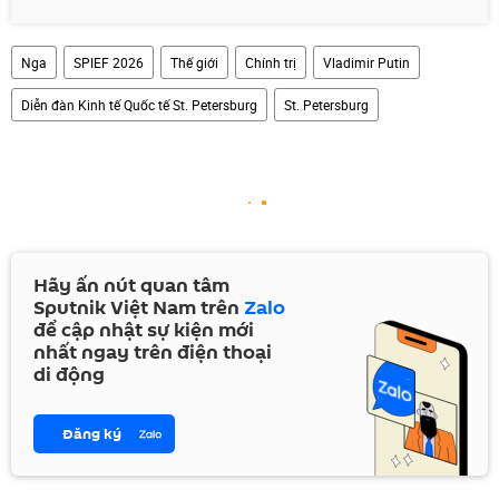
Nga
SPIEF 2026
Thế giới
Chính trị
Vladimir Putin
Diễn đàn Kinh tế Quốc tế St. Petersburg
St. Petersburg
Hãy ấn nút quan tâm
Sputnik Việt Nam trên
Zalo
để cập nhật sự kiện mới
nhất ngay trên điện thoại
di động
Đăng ký