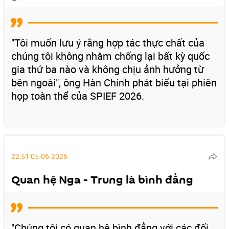
"Tôi muốn lưu ý rằng hợp tác thực chất của
chúng tôi không nhằm chống lại bất kỳ quốc
gia thứ ba nào và không chịu ảnh hưởng từ
bên ngoài", ông Hàn Chính phát biểu tại phiên
họp toàn thể của SPIEF 2026.
22:51 05.06.2026
Quan hệ Nga - Trung là bình đẳng
"Chúng tôi có quan hệ bình đẳng với các đối