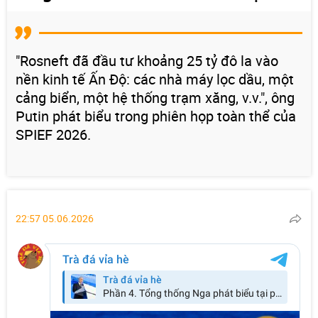
"Rosneft đã đầu tư khoảng 25 tỷ đô la vào
nền kinh tế Ấn Độ: các nhà máy lọc dầu, một
cảng biển, một hệ thống trạm xăng, v.v.", ông
Putin phát biểu trong phiên họp toàn thể của
SPIEF 2026.
22:57 05.06.2026