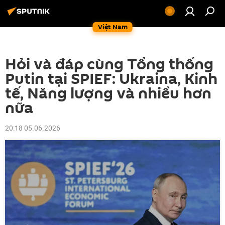
Việt Nam
Hỏi và đáp cùng Tổng thống
Putin tại SPIEF: Ukraina, Kinh
tế, Năng lượng và nhiều hơn
nữa
20:18 05.06.2026