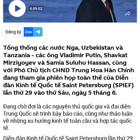
4:09:02
Phát
video
Đăng ký
Tổng thống các nước Nga, Uzbekistan và
Tanzania - các ông Vladimir Putin, Shavkat
Mirziyoyev và Samia Suluhu Hassan, cùng
với Phó Chủ tịch CHND Trung Hoa Hàn Chính
đang tham gia phiên họp toàn thể của Diễn
đàn Kinh tế Quốc tế Saint Petersburg (SPIEF)
lần thứ 29 vào thứ Sáu, ngày 5 tháng 6.
Đang chờ đợi là các nguyên thủ quốc gia và đại diện
Trung Quốc sẽ trình bày báo cáo, cũng như thảo luận
về những xu hướng kinh tế toàn cầu và hợp tác quốc
tế.
Diễn đàn Kinh tế Quốc tế Saint Petersburg lần thứ 29