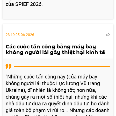
của SPIEF 2026.
23:19 05.06.2026
Các cuộc tấn công bằng máy bay
không người lái gây thiệt hại kinh tế
"Những cuộc tấn công này (của máy bay
không người lái thuộc Lực lượng Vũ trang
Ukraina), dĩ nhiên là không tốt; hơn nữa,
chúng gây ra một số thiệt hại, nhưng khi các
nhà đầu tư đưa ra quyết định đầu tư, họ đánh
giá toàn bộ phạm vi rủi ro... Nhưng các doanh