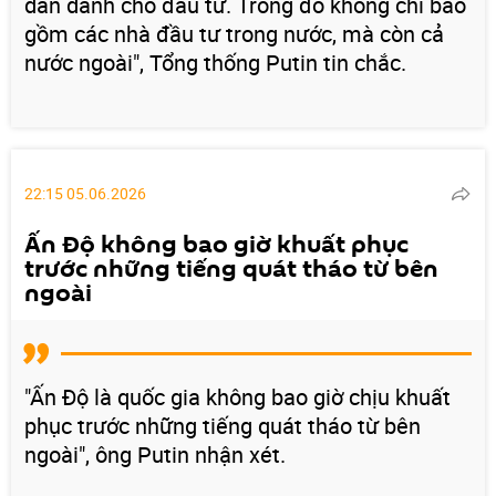
dẫn dành cho đầu tư. Trong đó không chỉ bao
gồm các nhà đầu tư trong nước, mà còn cả
nước ngoài", Tổng thống Putin tin chắc.
22:15 05.06.2026
Ấn Độ không bao giờ khuất phục
trước những tiếng quát tháo từ bên
ngoài
"Ấn Độ là quốc gia không bao giờ chịu khuất
phục trước những tiếng quát tháo từ bên
ngoài", ông Putin nhận xét.