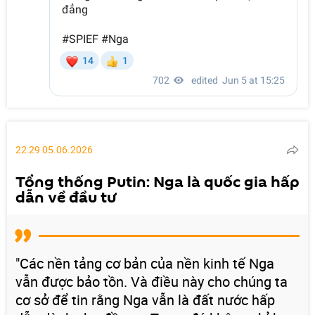
22:29 05.06.2026
Tổng thống Putin: Nga là quốc gia hấp
dẫn về đầu tư
"Các nền tảng cơ bản của nền kinh tế Nga
vẫn được bảo tồn. Và điều này cho chúng ta
cơ sở để tin rằng Nga vẫn là đất nước hấp