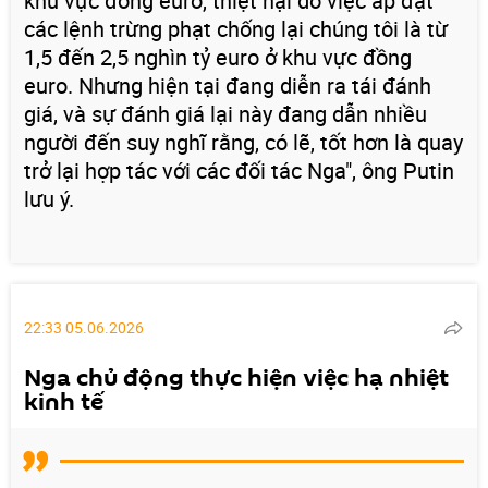
khu vực đồng euro, thiệt hại do việc áp đặt
các lệnh trừng phạt chống lại chúng tôi là từ
1,5 đến 2,5 nghìn tỷ euro ở khu vực đồng
euro. Nhưng hiện tại đang diễn ra tái đánh
giá, và sự đánh giá lại này đang dẫn nhiều
người đến suy nghĩ rằng, có lẽ, tốt hơn là quay
trở lại hợp tác với các đối tác Nga", ông Putin
lưu ý.
22:33 05.06.2026
Nga chủ động thực hiện việc hạ nhiệt
kinh tế