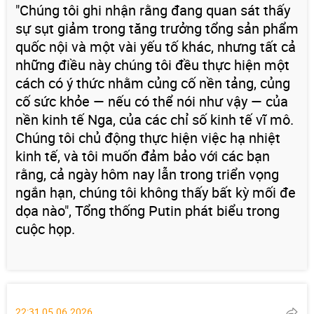
"Chúng tôi ghi nhận rằng đang quan sát thấy
sự sụt giảm trong tăng trưởng tổng sản phẩm
quốc nội và một vài yếu tố khác, nhưng tất cả
những điều này chúng tôi đều thực hiện một
cách có ý thức nhằm củng cố nền tảng, củng
cố sức khỏe — nếu có thể nói như vậy — của
nền kinh tế Nga, của các chỉ số kinh tế vĩ mô.
Chúng tôi chủ động thực hiện việc hạ nhiệt
kinh tế, và tôi muốn đảm bảo với các bạn
rằng, cả ngày hôm nay lẫn trong triển vọng
ngắn hạn, chúng tôi không thấy bất kỳ mối đe
dọa nào", Tổng thống Putin phát biểu trong
cuộc họp.
22:31 05.06.2026