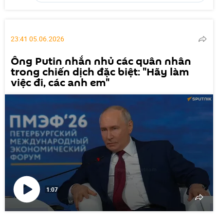
23:41 05.06.2026
Ông Putin nhắn nhủ các quân nhân
trong chiến dịch đặc biệt: "Hãy làm
việc đi, các anh em"
1:07
Phát