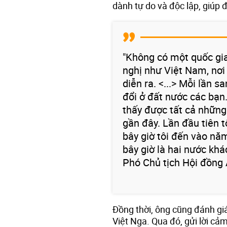
dành tự do và độc lập, giúp
"Không có một quốc gi
nghị như Việt Nam, nơi
diễn ra. <...> Mỗi lần 
đổi ở đất nước các bạn.
thấy được tất cả nhữn
gần đây. Lần đầu tiên 
bây giờ tôi đến vào n
bây giờ là hai nước kh
Phó Chủ tịch Hội đồng 
Đồng thời, ông cũng đánh gi
Việt Nga. Qua đó, gửi lời cảm