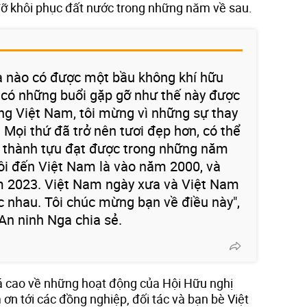
 đỡ khôi phục đất nước trong những năm về sau.
a nào có được một bầu không khí hữu
 có những buổi gặp gỡ như thế này được
sang Việt Nam, tôi mừng vì những sự thay
 Mọi thứ đã trở nên tươi đẹp hơn, có thể
g thành tựu đạt được trong những năm
tôi đến Việt Nam là vào năm 2000, và
ăm 2023. Việt Nam ngày xưa và Việt Nam
ác nhau. Tôi chúc mừng bạn về điều này",
An ninh Nga chia sẻ.
á cao về những hoạt động của Hội Hữu nghị
 ơn tới các đồng nghiệp, đối tác và bạn bè Việt