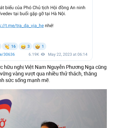
chức hữu nghị Việt Nam Nguyễn Phương Nga cũng
 vững vàng vượt qua nhiều thử thách, thăng
định sức sống mạnh mẽ.