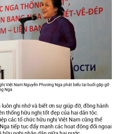
nghị Việt Nam Nguyễn Phương Nga phát biểu tại buổi gặp gỡ
ang Nga
luôn ghi nhớ và biết ơn sự giúp đỡ, đồng hành
ền thống hữu nghị tốt đẹp của hai dân tộc.
hiệp các tổ chức hữu nghị Việt Nam cũng thể
Nga tiếp tục đẩy mạnh các hoạt động đối ngoại
 hữu nghị nhân dân giữa hai nước.