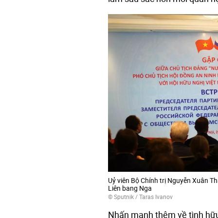
Uỷ viên Bộ Chính trị Nguyễn Xuân Th
Liên bang Nga
© Sputnik / Taras Ivanov
Nhấn mạnh thêm về tình hữu 