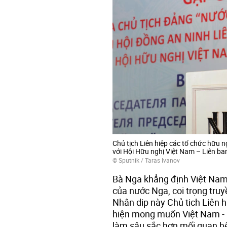
Chủ tịch Liên hiệp các tổ chức hữu 
với Hội Hữu nghị Việt Nam – Liên b
© Sputnik / Taras Ivanov
Bà Nga khẳng định Việt Nam 
của nước Nga, coi trọng truy
Nhân dịp này Chủ tịch Liên 
hiện mong muốn Việt Nam - 
làm sâu sắc hơn mối quan hệ