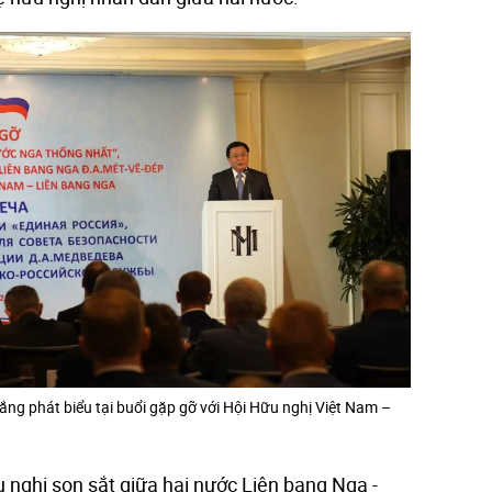
ắng phát biểu tại buổi gặp gỡ với Hội Hữu nghị Việt Nam –
nghị son sắt giữa hai nước Liên bang Nga -