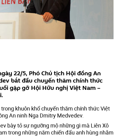
ngày 22/5, Phó Chủ tịch Hội đồng An
ev bắt đầu chuyến thăm chính thức
buổi gặp gỡ Hội Hữu nghị Việt Nam –
i.
n trong khuôn khổ chuyến thăm chính thức Việt
ồng An ninh Nga Dmitry Medvedev.
dev bày tỏ sự ngưỡng mộ những gì mà Liên Xô
 Nam trong những năm chiến đấu anh hùng nhằm