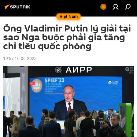
Việt Nam
Ông Vladimir Putin lý giải tại
sao Nga buộc phải gia tăng
chi tiêu quốc phòng
19:57 16.06.2023