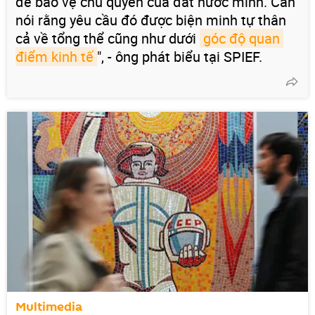
để bảo vệ chủ quyền của đất nước mình. Cần
nói rằng yêu cầu đó được biện minh tự thân
cả về tổng thể cũng như dưới
góc độ quan 
điểm kinh tế
", - ông phát biểu tại SPIEF.
Multimedia