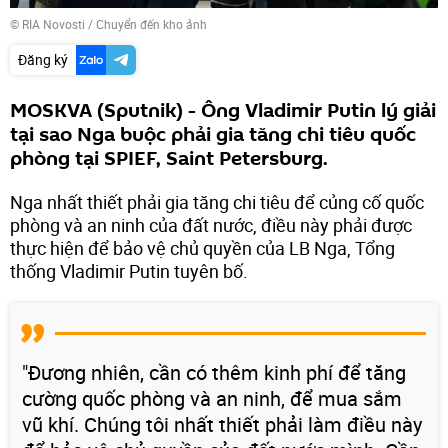
© RIA Novosti
/
Chuyển đến kho ảnh
Đăng ký
MOSKVA (Sputnik) - Ông Vladimir Putin lý giải
tại sao Nga buộc phải gia tăng chi tiêu quốc
phòng tại SPIEF, Saint Petersburg.
Nga nhất thiết phải gia tăng chi tiêu để củng cố quốc
phòng và an ninh của đất nước, điều này phải được
thực hiện để bảo vệ chủ quyền của LB Nga, Tổng
thống Vladimir Putin tuyên bố.
"Đương nhiên, cần có thêm kinh phí để tăng
cường quốc phòng và an ninh, để mua sắm
vũ khí. Chúng tôi nhất thiết phải làm điều này