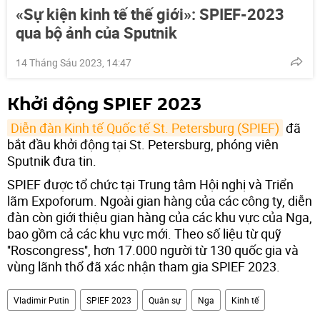
«Sự kiện kinh tế thế giới»: SPIEF-2023
qua bộ ảnh của Sputnik
14 Tháng Sáu 2023, 14:47
Khởi động SPIEF 2023
Diễn đàn Kinh tế Quốc tế St. Petersburg (SPIEF)
đã
bắt đầu khởi động tại St. Petersburg, phóng viên
Sputnik đưa tin.
SPIEF được tổ chức tại Trung tâm Hội nghị và Triển
lãm Expoforum. Ngoài gian hàng của các công ty, diễn
đàn còn giới thiệu gian hàng của các khu vực của Nga,
bao gồm cả các khu vực mới. Theo số liệu từ quỹ
''Roscongress'', hơn 17.000 người từ 130 quốc gia và
vùng lãnh thổ đã xác nhận tham gia SPIEF 2023.
Vladimir Putin
SPIEF 2023
Quân sự
Nga
Kinh tế