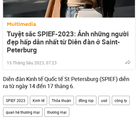
Multimedia
Tuyệt sắc SPIEF-2023: Ảnh những người
đẹp hấp dẫn nhất từ Diễn đàn ở Saint-
Peterburg
15 Tháng Sáu 2023, 07:23
Diễn đàn Kinh tế Quốc tế St.Petersburg (SPIEF) diễn
ra từ ngày 14 đến 17 tháng 6.
SPIEF 2023
Kinh tế
Thỏa thuận
đồng rúp
usd
công ty
quan hệ thương mại
thương mại