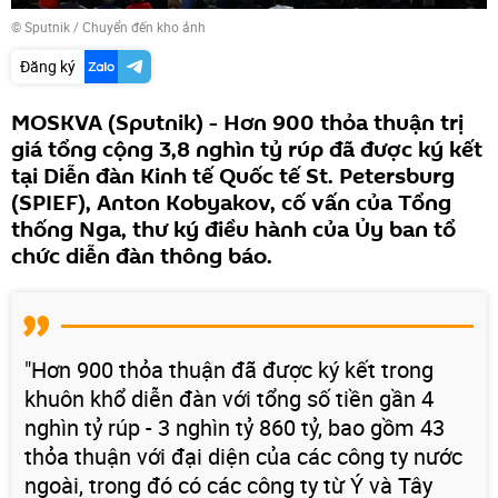
© Sputnik
/
Chuyển đến kho ảnh
Đăng ký
MOSKVA (Sputnik) - Hơn 900 thỏa thuận trị
giá tổng cộng 3,8 nghìn tỷ rúp đã được ký kết
tại Diễn đàn Kinh tế Quốc tế St. Petersburg
(SPIEF), Anton Kobyakov, cố vấn của Tổng
thống Nga, thư ký điều hành của Ủy ban tổ
chức diễn đàn thông báo.
"Hơn 900 thỏa thuận đã được ký kết trong
khuôn khổ diễn đàn với tổng số tiền gần 4
nghìn tỷ rúp - 3 nghìn tỷ 860 tỷ, bao gồm 43
thỏa thuận với đại diện của các công ty nước
ngoài, trong đó có các công ty từ Ý và Tây