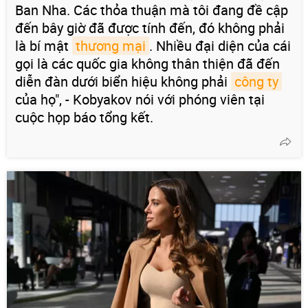
Ban Nha. Các thỏa thuận mà tôi đang đề cập
đến bây giờ đã được tính đến, đó không phải
là bí mật
thương mại
. Nhiều đại diện của cái
gọi là các quốc gia không thân thiện đã đến
diễn đàn dưới biển hiệu không phải
công ty
của họ", - Kobyakov nói với phóng viên tại
cuộc họp báo tổng kết.